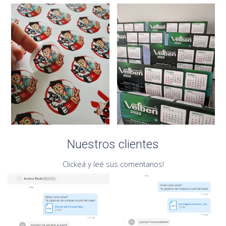
Nuestros clientes
Clickeá y leé sus comentarios!