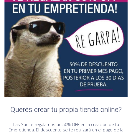
Querés crear tu propia tienda online?
Las Suri te regalamos un 50% OFF en la creación de tu
Empretienda. El descuento se te realizará en el pago de la