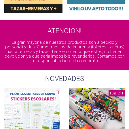
ATENCION!
La gran mayoría de nuestros productos son a pedido y
personalizados. Como trabajos de imprenta (folletos, tarjetas)
hasta remeras y tazas. Tené en cuenta que estos, no tienen
devolución ya que sería imposible revenderlos. Contamos con
tu responsabilidad en la compra! ;)
NOVEDADES
10% OFF