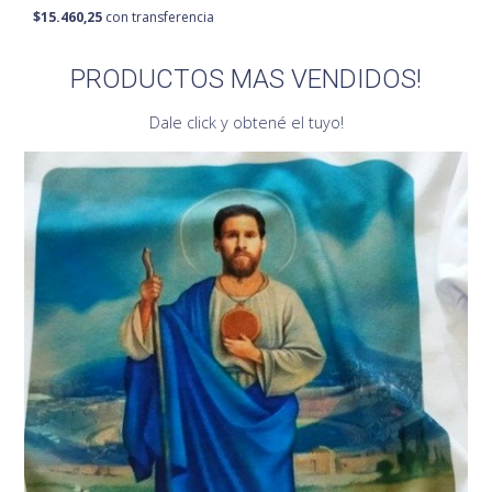
$15.460,25
con transferencia
PRODUCTOS MAS VENDIDOS!
Dale click y obtené el tuyo!