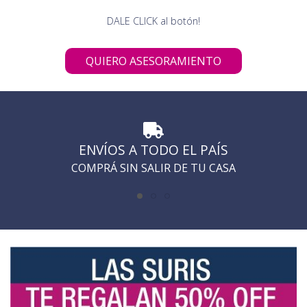
DALE CLICK al botón!
QUIERO ASESORAMIENTO
ENVÍOS A TODO EL PAÍS
COMPRÁ SIN SALIR DE TU CASA