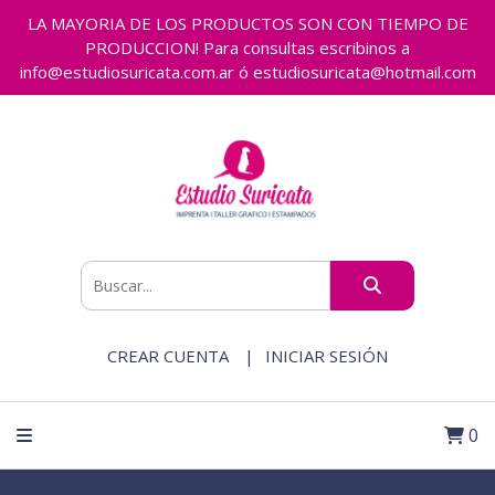
LA MAYORIA DE LOS PRODUCTOS SON CON TIEMPO DE
PRODUCCION! Para consultas escribinos a
info@estudiosuricata.com.ar ó estudiosuricata@hotmail.com
CREAR CUENTA
INICIAR SESIÓN
0