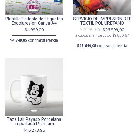
Plantilla Editable de Etiquetas
SERVICIO DE IMPRESION DTF
Escolares en Canva A4
TEXTIL POLIURETANO
$4.999,00
$29.999,00
$26.999,00
3 cuotas sin interés de $8.999,67
$4.749,05
con transferencia
$25.649,05
con transferencia
Taza Lali Payaso Porcelana
Importada Premium
$16.273,95