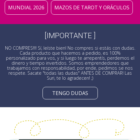
MUNDIAL 2026
MAZOS DE TAROT Y ORÁCULOS
[IMPORTANTE ]
NO COMPRES!!!! Sí, leíste bien! No compres si estás con dudas.
Cada producto que hacemos a pedido, es 100%
personalizado para vos, y si luego te arrepentís, perdemos el
dinero y tiempo invertidos. Somos emprendedores que
trabajamos con responsabilidad, por ende, pedimos se nos
respete. Sacate "todas las dudas" ANTES DE COMPRAR! Las
Suri, te lo agradecen! ;)
TENGO DUDAS