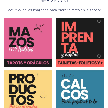
SERVICIOS
Hacé click en las imagenes para entrar directo en la sección!