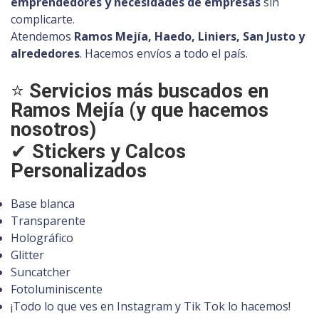
emprendedores y necesidades de empresas
sin
complicarte.
Atendemos
Ramos Mejía, Haedo, Liniers, San Justo y
alrededores
. Hacemos envíos a todo el país.
⭐
Servicios más buscados en
Ramos Mejía (y que hacemos
nosotros)
✔
Stickers y Calcos
Personalizados
Base blanca
Transparente
Holográfico
Glitter
Suncatcher
Fotoluminiscente
¡Todo lo que ves en Instagram y Tik Tok lo hacemos!