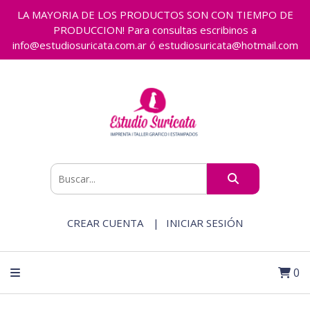
LA MAYORIA DE LOS PRODUCTOS SON CON TIEMPO DE
PRODUCCION! Para consultas escribinos a
info@estudiosuricata.com.ar ó estudiosuricata@hotmail.com
CREAR CUENTA
INICIAR SESIÓN
0