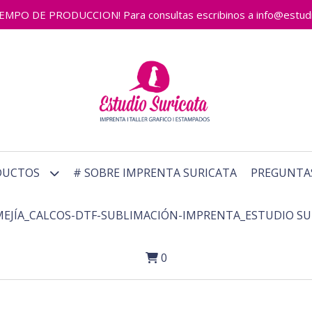
 DE PRODUCCION! Para consultas escribinos a info@estudiosu
DUCTOS
# SOBRE IMPRENTA SURICATA
PREGUNTA
MEJÍA_CALCOS-DTF-SUBLIMACIÓN-IMPRENTA_ESTUDIO SU
0