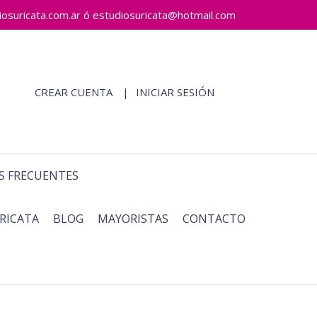
ricata.com.ar ó estudiosuricata@hotmail.com
CREAR CUENTA
INICIAR SESIÓN
S FRECUENTES
RICATA
BLOG
MAYORISTAS
CONTACTO