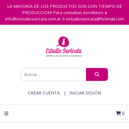
LA MAYORIA DE LOS PRODUCTOS SON CON TIEMPO DE
PRODUCCION! Para consultas escribinos a
info@estudiosuricata.com.ar ó estudiosuricata@hotmail.com
CREAR CUENTA
INICIAR SESIÓN
0