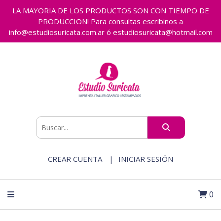
LA MAYORIA DE LOS PRODUCTOS SON CON TIEMPO DE
PRODUCCION! Para consultas escribinos a
info@estudiosuricata.com.ar ó estudiosuricata@hotmail.com
CREAR CUENTA
INICIAR SESIÓN
0