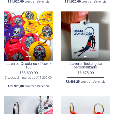
$31.920,00
con transferencia
$31.920,00
con transferencia
Llaveros Circulares / Pack x
LLavero Rectangular
10u
personalizado
$33.600,00
$3.675,00
3 cuotas sin interés de $11.200,00
$3.491,25
con transferencia
$31.920,00
con transferencia