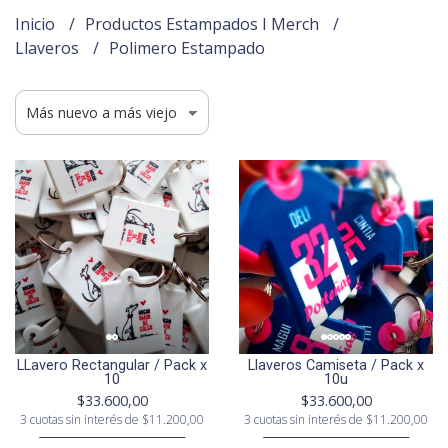
Inicio
Productos Estampados I Merch
Llaveros
Polimero Estampado
LLavero Rectangular / Pack x
Llaveros Camiseta / Pack x
10
10u
$33.600,00
$33.600,00
3 cuotas sin interés de $11.200,00
3 cuotas sin interés de $11.200,00