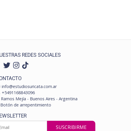
UESTRAS REDES SOCIALES
ONTACTO
info@estudiosuricata.com.ar
+5491168843096
Ramos Mejía - Buenos Aires - Argentina
Botón de arrepentimiento
EWSLETTER
SUSCRIBIRME