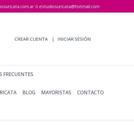
ricata.com.ar ó estudiosuricata@hotmail.com
CREAR CUENTA
INICIAR SESIÓN
S FRECUENTES
RICATA
BLOG
MAYORISTAS
CONTACTO