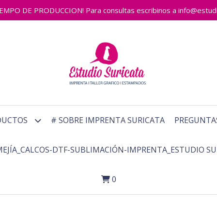
 DE PRODUCCION! Para consultas escribinos a info@estudiosu
DUCTOS
# SOBRE IMPRENTA SURICATA
PREGUNTA
MEJÍA_CALCOS-DTF-SUBLIMACIÓN-IMPRENTA_ESTUDIO SU
0