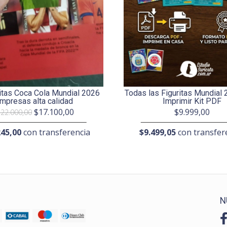
itas Coca Cola Mundial 2026
Todas las Figuritas Mundial 
Impresas alta calidad
Imprimir Kit PDF
$17.100,00
$9.999,00
22.000,00
245,00
con transferencia
$9.499,05
con transfer
N