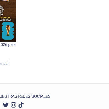
2026 para
encia
UESTRAS REDES SOCIALES