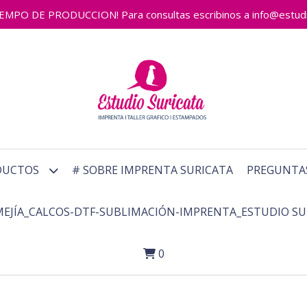
 DE PRODUCCION! Para consultas escribinos a info@estudiosu
DUCTOS
# SOBRE IMPRENTA SURICATA
PREGUNTA
MEJÍA_CALCOS-DTF-SUBLIMACIÓN-IMPRENTA_ESTUDIO SU
0