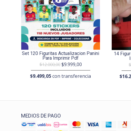
Set 120 Figuritas Actualizacion Panini
14 Figur
Para Imprimir Pdf
$9.999,00
$12.000,00
$
$9.499,05
con transferencia
$16.
MEDIOS DE PAGO