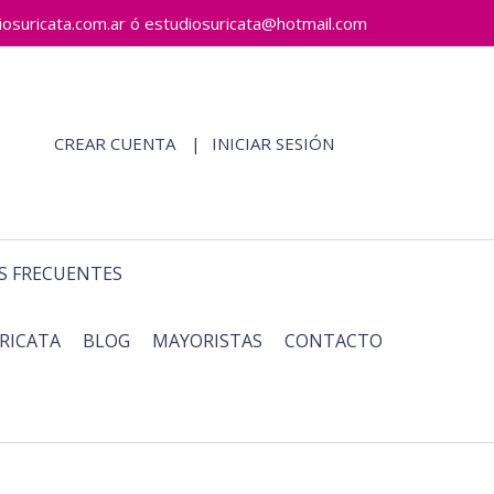
ricata.com.ar ó estudiosuricata@hotmail.com
CREAR CUENTA
INICIAR SESIÓN
S FRECUENTES
RICATA
BLOG
MAYORISTAS
CONTACTO