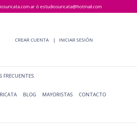
ricata.com.ar ó estudiosuricata@hotmail.com
CREAR CUENTA
INICIAR SESIÓN
S FRECUENTES
RICATA
BLOG
MAYORISTAS
CONTACTO