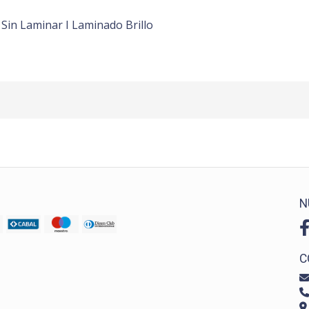
Sin Laminar I Laminado Brillo
N
C