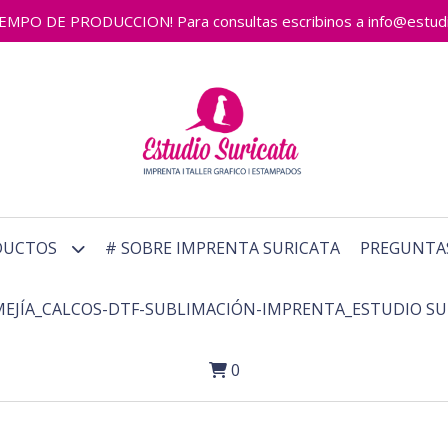
 DE PRODUCCION! Para consultas escribinos a info@estudiosu
DUCTOS
# SOBRE IMPRENTA SURICATA
PREGUNTA
MEJÍA_CALCOS-DTF-SUBLIMACIÓN-IMPRENTA_ESTUDIO SU
0