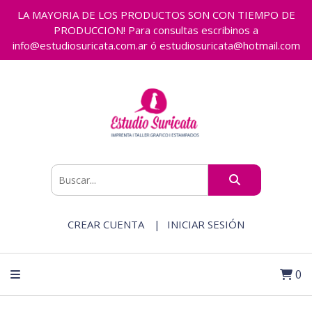
LA MAYORIA DE LOS PRODUCTOS SON CON TIEMPO DE
PRODUCCION! Para consultas escribinos a
info@estudiosuricata.com.ar ó estudiosuricata@hotmail.com
CREAR CUENTA
INICIAR SESIÓN
0