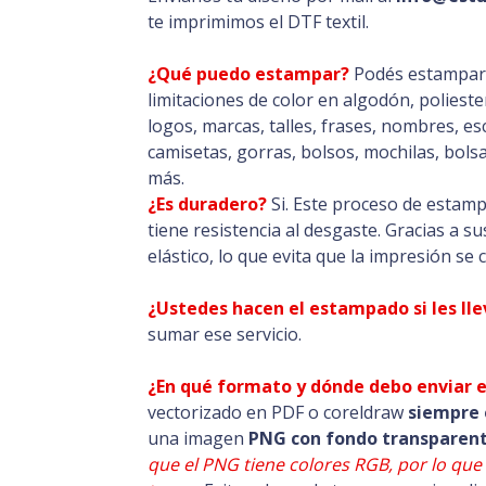
te imprimimos el DTF textil.
¿Qué puedo estampar?
Podés estampar e
limitaciones de color en algodón, poliester
logos, marcas, talles, frases, nombres, e
camisetas, gorras, bolsos, mochilas, bols
más.
¿Es duradero?
Si. Este proceso de estamp
tiene resistencia al desgaste. Gracias a s
elástico, lo que evita que la impresión se c
¿Ustedes hacen el estampado si les lle
sumar ese servicio.
¿En qué formato y dónde debo enviar e
vectorizado en PDF o coreldraw
siempre
una imagen
PNG con fondo transparent
que el PNG tiene colores RGB, por lo que