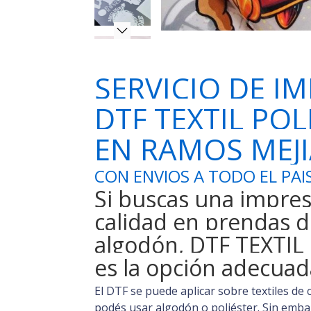
SERVICIO DE I
DTF TEXTIL PO
EN RAMOS MEJI
CON ENVIOS A TODO EL PAI
Si buscas una impres
calidad en prendas d
algodón, DTF TEXTIL 
es la opción adecuad
El DTF se puede aplicar sobre textiles de 
podés usar algodón o poliéster. Sin embarg