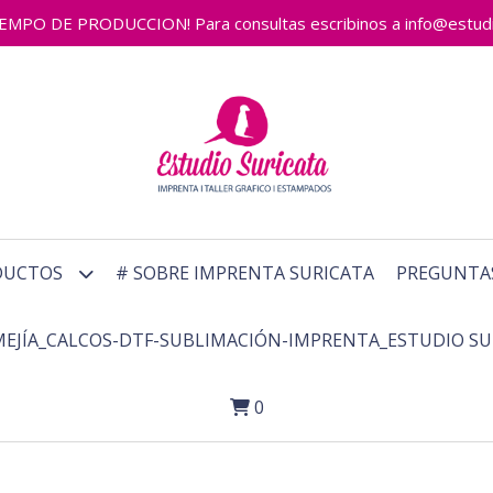
 DE PRODUCCION! Para consultas escribinos a info@estudiosu
DUCTOS
# SOBRE IMPRENTA SURICATA
PREGUNTA
MEJÍA_CALCOS-DTF-SUBLIMACIÓN-IMPRENTA_ESTUDIO SU
0