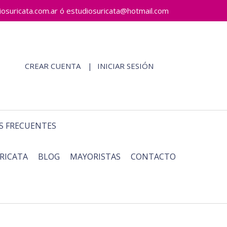
ricata.com.ar ó estudiosuricata@hotmail.com
CREAR CUENTA
INICIAR SESIÓN
S FRECUENTES
RICATA
BLOG
MAYORISTAS
CONTACTO