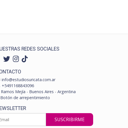
UESTRAS REDES SOCIALES
ONTACTO
info@estudiosuricata.com.ar
+5491168843096
Ramos Mejía - Buenos Aires - Argentina
Botón de arrepentimiento
EWSLETTER
SUSCRIBIRME