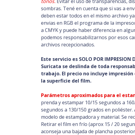
tonos.
Evitar el uso de transparencias, d
sombras. Tené en cuenta que si vas a env
deben estar todos en el mismo archivo ya
envias en RGB el programa de la impreso
a CMYK y puede haber diferencia en algu
podemos responsabilizarnos por esos camb
archivos recepcionados.
Este servicio es SOLO POR IMPRESION 
Suricata se deslinda de toda responsabi
trabajo. El precio no incluye impresió
la superficie del film.
Parámetros aproximados para el est
prenda y estampar 10/15 segundos a 160/
segundos a 130/150 grados en poliéster.
modelo de estampadora y material. Se rec
Retirar el film en frío (aprox 15 / 20 seg
aconseja una bajada de plancha posterior