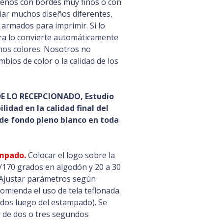
iseños con bordes muy finos o con
iar muchos diseños diferentes,
 armados para imprimir. Si lo
ra lo convierte automáticamente
nos colores. Nosotros no
ios de color o la calidad de los
DE LO RECEPCIONADO, Estudio
lidad en la calidad final del
n de fondo pleno blanco en toda
ampado.
Colocar el logo sobre la
170 grados en algodón y 20 a 30
 Ajustar parámetros según
omienda el uso de tela teflonada.
undos luego del estampado). Se
 de dos o tres segundos