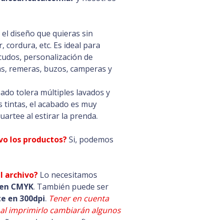
l diseño que quieras sin
, cordura, etc. Es ideal para
scudos, personalización de
as, remeras, buzos, camperas y
ado tolera múltiples lavados y
us tintas, el acabado es muy
uartee al estirar la prenda.
vo los productos?
Si, podemos
l archivo?
Lo necesitamos
 en CMYK
. También puede ser
e en 300dpi
.
Tener en cuenta
 al imprimirlo cambiarán algunos