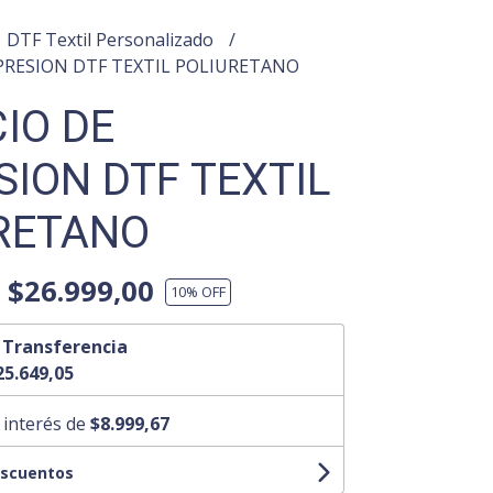
DTF Textil Personalizado
MPRESION DTF TEXTIL POLIURETANO
IO DE
SION DTF TEXTIL
RETANO
$26.999,00
10
% OFF
n
Transferencia
25.649,05
 interés de
$8.999,67
escuentos