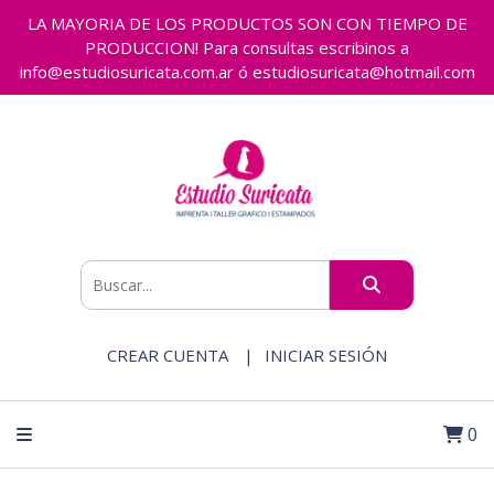
LA MAYORIA DE LOS PRODUCTOS SON CON TIEMPO DE
PRODUCCION! Para consultas escribinos a
info@estudiosuricata.com.ar ó estudiosuricata@hotmail.com
CREAR CUENTA
INICIAR SESIÓN
0