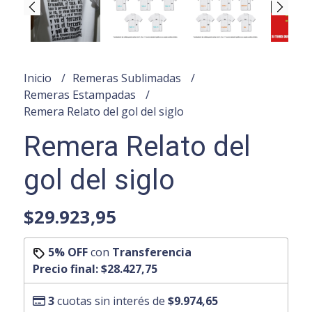
Inicio
Remeras Sublimadas
Remeras Estampadas
Remera Relato del gol del siglo
Remera Relato del
gol del siglo
$29.923,95
5% OFF
con
Transferencia
Precio final:
$28.427,75
3
cuotas sin interés de
$9.974,65