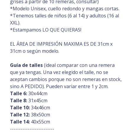
grises a partir de 10 remeras, consultar)
*Modelo Unisex, cuello redondo y mangas cortas.
*Tenemos talles de niños (6 al 14) y adultos (16 al
XXL).
*Estampamos LO QUE QUIERAS!
EL ÁREA DE IMPRESIÓN MAXIMA ES DE 31cm x
31cm o según modelo.
Guía de talles
(ideal comparar con una remera
que ya tengas. Una vez elegido el talle, no se
aceptan cambios porque no son remeras en stock,
sino A PEDIDO). Pueden variar entre 1 y 2cm.
Talle 6:
30x44cm
Talle 8:
31x45cm
Talle 10:
34x46cm
Talle 12:
38x50cm
Talle 14:
40x55cm
-------------------------