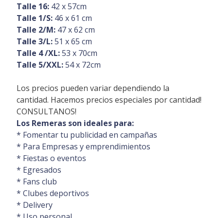
Talle 16:
42 x 57cm
Talle 1/S:
46 x 61 cm
Talle 2/M:
47 x 62 cm
Talle 3/L:
51 x 65 cm
Talle 4 /XL:
53 x 70cm
Talle 5/XXL:
54 x 72cm
Los precios pueden variar dependiendo la
cantidad. Hacemos precios especiales por cantidad!
CONSULTANOS!
Los Remeras son ideales para:
* Fomentar tu publicidad en campañas
* Para Empresas y emprendimientos
* Fiestas o eventos
* Egresados
* Fans club
* Clubes deportivos
* Delivery
* Uso personal