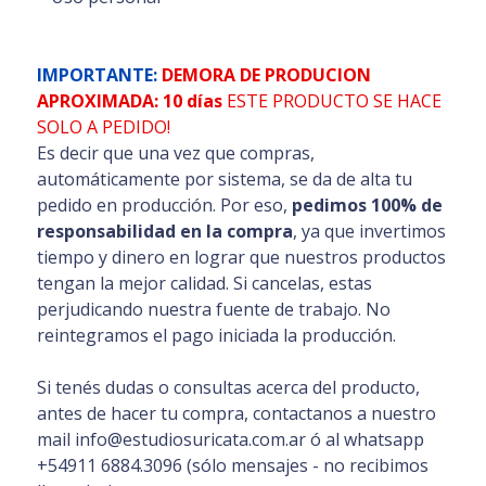
IMPORTANTE:
DEMORA DE PRODUCION
APROXIMADA: 10 días
ESTE PRODUCTO SE HACE
SOLO A PEDIDO!
Es decir que una vez que compras,
automáticamente por sistema, se da de alta tu
pedido en producción. Por eso,
pedimos 100% de
responsabilidad en la compra
, ya que invertimos
tiempo y dinero en lograr que nuestros productos
tengan la mejor calidad. Si cancelas, estas
perjudicando nuestra fuente de trabajo. No
reintegramos el pago iniciada la producción.
Si tenés dudas o consultas acerca del producto,
antes de hacer tu compra, contactanos a nuestro
mail info@estudiosuricata.com.ar ó al whatsapp
+54911 6884.3096 (sólo mensajes - no recibimos