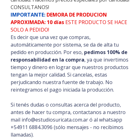
CONSULTANOS!
IMPORTANTE:
DEMORA DE PRODUCION
APROXIMADA: 10 días
ESTE PRODUCTO SE HACE
SOLO A PEDIDO!
Es decir que una vez que compras,
automáticamente por sistema, se da de alta tu
pedido en producción. Por eso,
pedimos 100% de
responsabilidad en la compra
, ya que invertimos
tiempo y dinero en lograr que nuestros productos
tengan la mejor calidad. Si cancelas, estas
perjudicando nuestra fuente de trabajo. No
reintegramos el pago iniciada la producción.
Si tenés dudas o consultas acerca del producto,
antes de hacer tu compra, contactanos a nuestro
mail info@estudiosuricata.com.ar ó al whatsapp
+54911 6884.3096 (sólo mensajes - no recibimos
llamadas).