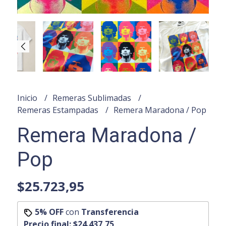
Inicio
Remeras Sublimadas
Remeras Estampadas
Remera Maradona / Pop
Remera Maradona /
Pop
$25.723,95
5% OFF
con
Transferencia
Precio final:
$24.437,75