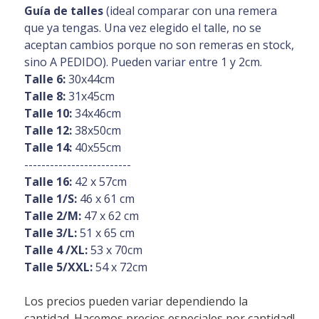
Guía de talles
(ideal comparar con una remera
que ya tengas. Una vez elegido el talle, no se
aceptan cambios porque no son remeras en stock,
sino A PEDIDO). Pueden variar entre 1 y 2cm.
Talle 6:
30x44cm
Talle 8:
31x45cm
Talle 10:
34x46cm
Talle 12:
38x50cm
Talle 14:
40x55cm
-------------------------
Talle 16:
42 x 57cm
Talle 1/S:
46 x 61 cm
Talle 2/M:
47 x 62 cm
Talle 3/L:
51 x 65 cm
Talle 4 /XL:
53 x 70cm
Talle 5/XXL:
54 x 72cm
Los precios pueden variar dependiendo la
cantidad. Hacemos precios especiales por cantidad!