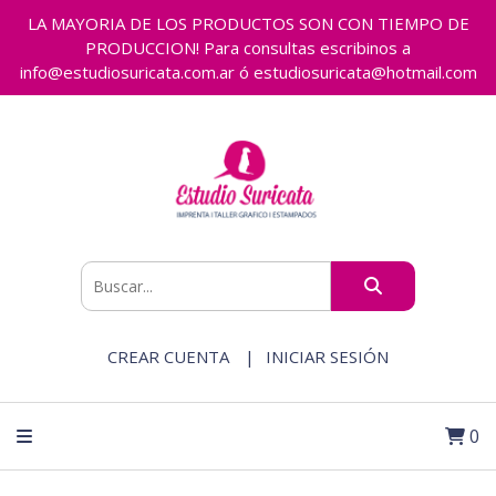
LA MAYORIA DE LOS PRODUCTOS SON CON TIEMPO DE
PRODUCCION! Para consultas escribinos a
info@estudiosuricata.com.ar ó estudiosuricata@hotmail.com
CREAR CUENTA
INICIAR SESIÓN
0