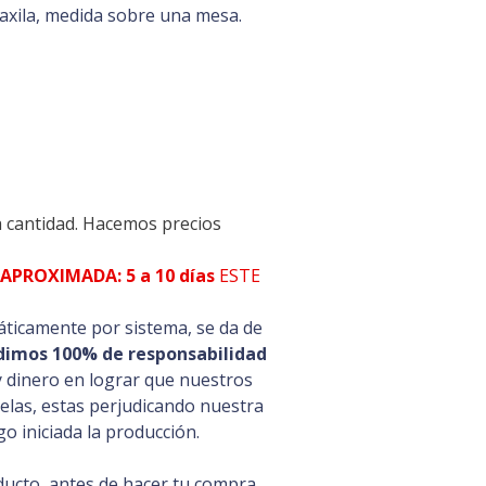
 axila, medida sobre una mesa.
a cantidad. Hacemos precios
PROXIMADA: 5 a 10 días
ESTE
ticamente por sistema, se da de
dimos 100% de responsabilidad
y dinero en lograr que nuestros
celas, estas perjudicando nuestra
o iniciada la producción.
ducto, antes de hacer tu compra,