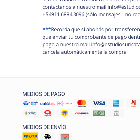
contactanos a nuestro mail info@estudios
+54911 6884.3096 (sólo mensajes - no rec
***
Recordá que si abonás por transferenc
que enviar tu comprobante de pago dentro
pago a nuestro mail info@estudiosuricata.
cancela automáticamente la compra.
MEDIOS DE PAGO
MEDIOS DE ENVÍO