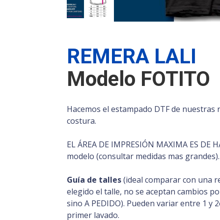
REMERA LALI
Modelo FOTITO
Hacemos el estampado DTF de nuestras r
costura.
EL ÁREA DE IMPRESIÓN MAXIMA ES DE HA
modelo (consultar medidas mas grandes).
Guía de talles
(ideal comparar con una r
elegido el talle, no se aceptan cambios p
sino A PEDIDO). Pueden variar entre 1 y 
primer lavado.