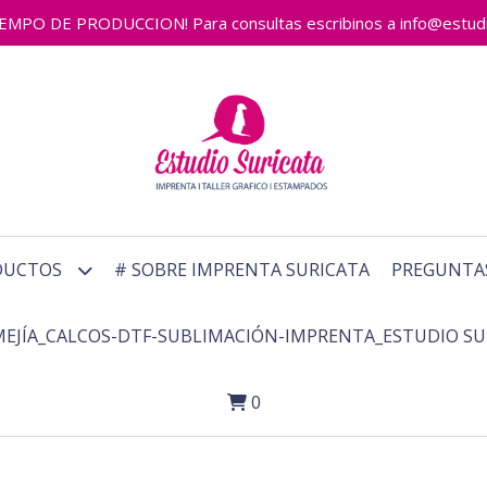
 DE PRODUCCION! Para consultas escribinos a info@estudiosu
DUCTOS
# SOBRE IMPRENTA SURICATA
PREGUNTA
MEJÍA_CALCOS-DTF-SUBLIMACIÓN-IMPRENTA_ESTUDIO SU
0