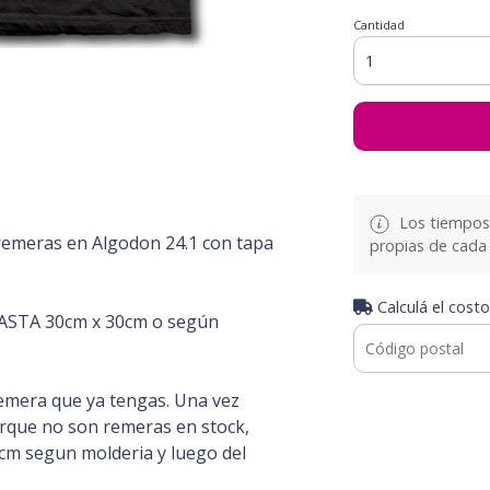
Cantidad
Los tiempos 
emeras en Algodon 24.1 con tapa
propias de cada 
Calculá el costo
STA 30cm x 30cm o según
emera que ya tengas. Una vez
orque no son remeras en stock,
2cm segun molderia y luego del