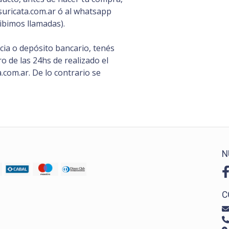
uricata.com.ar ó al whatsapp
ibimos llamadas).
ia o depósito bancario, tenés
 de las 24hs de realizado el
com.ar. De lo contrario se
N
C