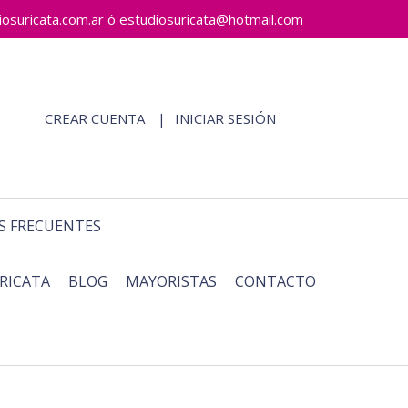
ricata.com.ar ó estudiosuricata@hotmail.com
CREAR CUENTA
INICIAR SESIÓN
S FRECUENTES
RICATA
BLOG
MAYORISTAS
CONTACTO