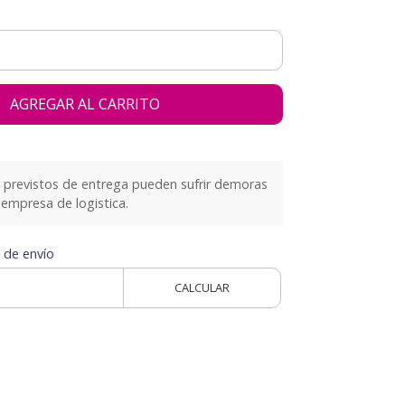
AGREGAR AL CARRITO
previstos de entrega pueden sufrir demoras
empresa de logistica.
 de envío
CALCULAR