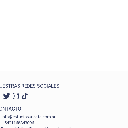
UESTRAS REDES SOCIALES
ONTACTO
info@estudiosuricata.com.ar
+5491168843096