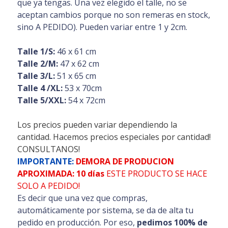
que ya tengas. Una vez elegido el talle, no se
aceptan cambios porque no son remeras en stock,
sino A PEDIDO). Pueden variar entre 1 y 2cm.
Talle 1/S:
46 x 61 cm
Talle 2/M:
47 x 62 cm
Talle 3/L:
51 x 65 cm
Talle 4 /XL:
53 x 70cm
Talle 5/XXL:
54 x 72cm
Los precios pueden variar dependiendo la
cantidad. Hacemos precios especiales por cantidad!
CONSULTANOS!
IMPORTANTE:
DEMORA DE PRODUCION
APROXIMADA: 10 días
ESTE PRODUCTO SE HACE
SOLO A PEDIDO!
Es decir que una vez que compras,
automáticamente por sistema, se da de alta tu
pedido en producción. Por eso,
pedimos 100% de