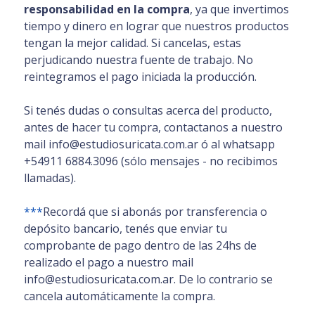
responsabilidad en la compra
, ya que invertimos
tiempo y dinero en lograr que nuestros productos
tengan la mejor calidad. Si cancelas, estas
perjudicando nuestra fuente de trabajo. No
reintegramos el pago iniciada la producción.
Si tenés dudas o consultas acerca del producto,
antes de hacer tu compra, contactanos a nuestro
mail info@estudiosuricata.com.ar ó al whatsapp
+54911 6884.3096 (sólo mensajes - no recibimos
llamadas).
***
Recordá que si abonás por transferencia o
depósito bancario, tenés que enviar tu
comprobante de pago dentro de las 24hs de
realizado el pago a nuestro mail
info@estudiosuricata.com.ar. De lo contrario se
cancela automáticamente la compra.