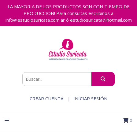
LA MAYORIA DE LOS PRODUCTOS SON CON TIEMPO DE
PRODUCCION! Para consultas escribinos a
info@estudiosuricata.com.ar ó estudiosuricata@hotmail.com
CREAR CUENTA
INICIAR SESIÓN
0