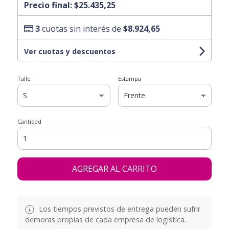
Precio final:
$25.435,25
3
cuotas sin interés de
$8.924,65
Ver cuotas y descuentos
Talle
Estampa
Cantidad
AGREGAR AL CARRITO
Los tiempos previstos de entrega pueden sufrir
demoras propias de cada empresa de logistica.