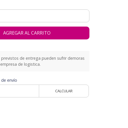
AGREGAR AL CARRITO
previstos de entrega pueden sufrir demoras
empresa de logistica.
 de envío
CALCULAR