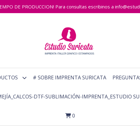
 DE PRODUCCION! Para consultas escribinos a info@estudiosu
DUCTOS
# SOBRE IMPRENTA SURICATA
PREGUNTA
MEJÍA_CALCOS-DTF-SUBLIMACIÓN-IMPRENTA_ESTUDIO SU
0