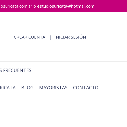
ricata.com.ar ó estudiosuricata@hotmail.com
CREAR CUENTA
INICIAR SESIÓN
S FRECUENTES
RICATA
BLOG
MAYORISTAS
CONTACTO