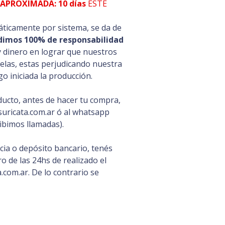
APROXIMADA: 10 días
ESTE
ticamente por sistema, se da de
dimos 100% de responsabilidad
y dinero en lograr que nuestros
celas, estas perjudicando nuestra
o iniciada la producción.
ducto, antes de hacer tu compra,
uricata.com.ar ó al whatsapp
ibimos llamadas).
ia o depósito bancario, tenés
 de las 24hs de realizado el
com.ar. De lo contrario se