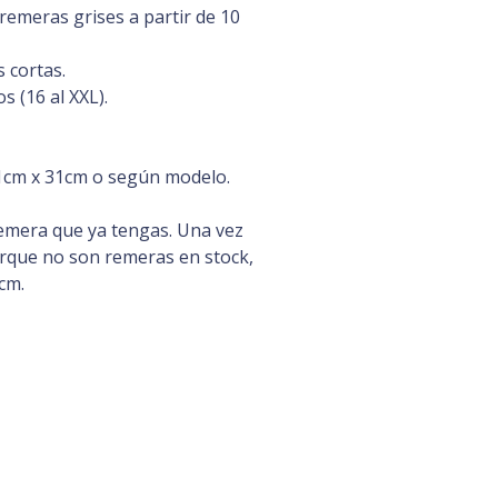
remeras grises a partir de 10
 cortas.
s (16 al XXL).
cm x 31cm o según modelo.
emera que ya tengas. Una vez
orque no son remeras en stock,
cm.