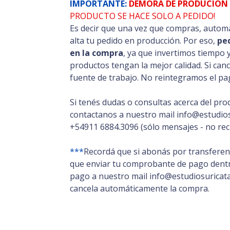
IMPORTANTE:
DEMORA DE PRODUCION 
PRODUCTO SE HACE SOLO A PEDIDO!
Es decir que una vez que compras, automá
alta tu pedido en producción. Por eso,
pe
en la compra
, ya que invertimos tiempo 
productos tengan la mejor calidad. Si can
fuente de trabajo. No reintegramos el pag
Si tenés dudas o consultas acerca del pro
contactanos a nuestro mail info@estudios
+54911 6884.3096 (sólo mensajes - no rec
***
Recordá que si abonás por transferenc
que enviar tu comprobante de pago dentro
pago a nuestro mail info@estudiosuricata.
cancela automáticamente la compra.