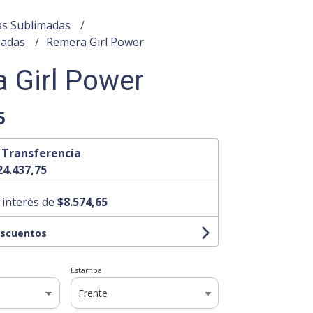
s Sublimadas
padas
Remera Girl Power
 Girl Power
5
n
Transferencia
24.437,75
 interés de
$8.574,65
escuentos
Estampa