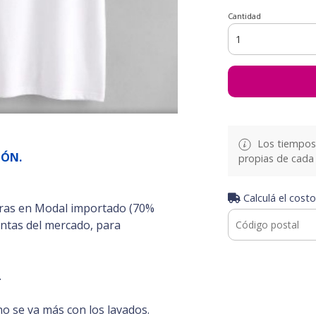
Cantidad
Los tiempos 
IÓN.
propias de cada 
Calculá el costo
ras en Modal importado (70%
intas del mercado, para
.
 no se va más con los lavados.