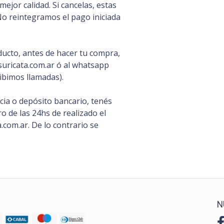
ejor calidad. Si cancelas, estas
No reintegramos el pago iniciada
ducto, antes de hacer tu compra,
uricata.com.ar ó al whatsapp
ibimos llamadas).
ia o depósito bancario, tenés
 de las 24hs de realizado el
com.ar. De lo contrario se
N