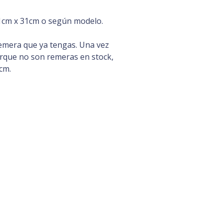
cm x 31cm o según modelo.
emera que ya tengas. Una vez
orque no son remeras en stock,
cm.