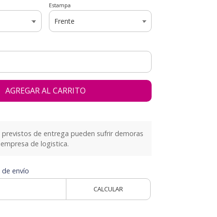
Estampa
AGREGAR AL CARRITO
previstos de entrega pueden sufrir demoras
empresa de logistica.
 de envío
CALCULAR