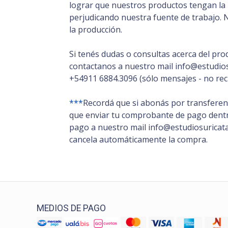
lograr que nuestros productos tengan la m
perjudicando nuestra fuente de trabajo. 
la producción.
Si tenés dudas o consultas acerca del pro
contactanos a nuestro mail info@estudios
+54911 6884.3096 (sólo mensajes - no rec
***
Recordá que si abonás por transferenc
que enviar tu comprobante de pago dentro
pago a nuestro mail info@estudiosuricata.
cancela automáticamente la compra.
MEDIOS DE PAGO