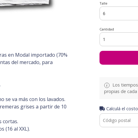
Talle
Cantidad
ras en Modal importado (70%
intas del mercado, para
.
Los tiempos 
propias de cada 
 no se va más con los lavados.
remeras grises a partir de 10
Calculá el costo
 cortas.
s (16 al XXL).