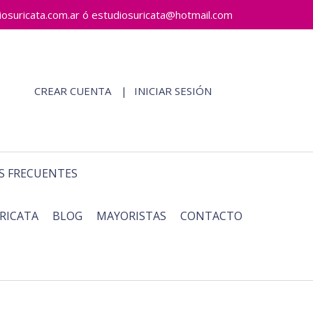
ricata.com.ar ó estudiosuricata@hotmail.com
CREAR CUENTA
INICIAR SESIÓN
S FRECUENTES
RICATA
BLOG
MAYORISTAS
CONTACTO