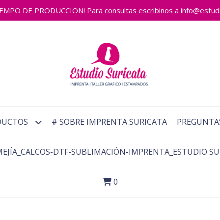
 DE PRODUCCION! Para consultas escribinos a info@estudiosu
DUCTOS
# SOBRE IMPRENTA SURICATA
PREGUNTA
MEJÍA_CALCOS-DTF-SUBLIMACIÓN-IMPRENTA_ESTUDIO SU
0