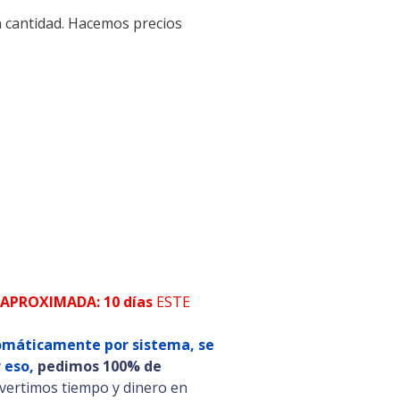
a cantidad. Hacemos precios
APROXIMADA: 10 días
ESTE
tomáticamente por sistema, se
r eso,
pedimos 100% de
nvertimos tiempo y dinero en