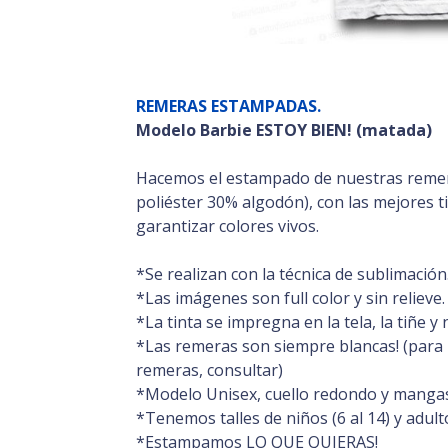
REMERAS ESTAMPADAS.
Modelo Barbie ESTOY BIEN! (matada)
Hacemos el estampado de nuestras reme
poliéster 30% algodón), con las mejores t
garantizar colores vivos.
*Se realizan con la técnica de sublimación
*Las imágenes son full color y sin relieve.
*La tinta se impregna en la tela, la tiñe y
*Las remeras son siempre blancas! (para 
remeras, consultar)
*Modelo Unisex, cuello redondo y mangas
*Tenemos talles de niños (6 al 14) y adulto
*Estampamos LO QUE QUIERAS!