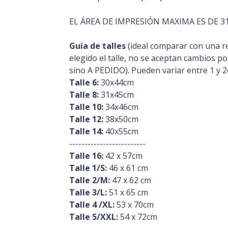
EL ÁREA DE IMPRESIÓN MAXIMA ES DE 31
Guía de talles
(ideal comparar con una r
elegido el talle, no se aceptan cambios p
sino A PEDIDO). Pueden variar entre 1 y 2
Talle 6:
30x44cm
Talle 8:
31x45cm
Talle 10:
34x46cm
Talle 12:
38x50cm
Talle 14:
40x55cm
-------------------------
Talle 16:
42 x 57cm
Talle 1/S:
46 x 61 cm
Talle 2/M:
47 x 62 cm
Talle 3/L:
51 x 65 cm
Talle 4 /XL:
53 x 70cm
Talle 5/XXL:
54 x 72cm