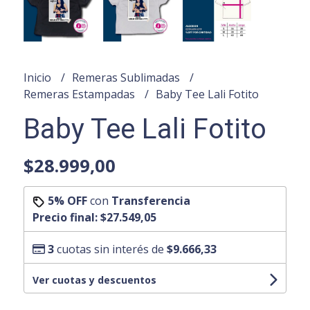
Inicio
Remeras Sublimadas
Remeras Estampadas
Baby Tee Lali Fotito
Baby Tee Lali Fotito
$28.999,00
5% OFF
con
Transferencia
Precio final:
$27.549,05
3
cuotas sin interés de
$9.666,33
Ver cuotas y descuentos