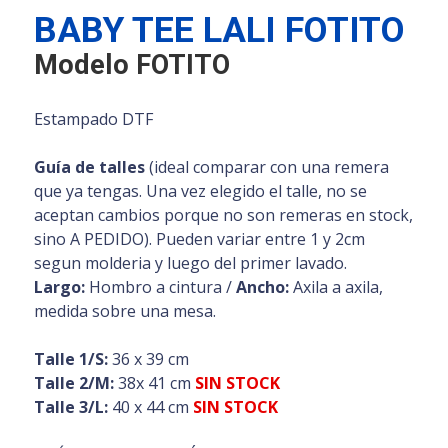
BABY TEE LALI FOTITO
Modelo FOTITO
Estampado DTF
Guía de talles
(ideal comparar con una remera
que ya tengas. Una vez elegido el talle, no se
aceptan cambios porque no son remeras en stock,
sino A PEDIDO). Pueden variar entre 1 y 2cm
segun molderia y luego del primer lavado.
Largo:
Hombro a cintura /
Ancho:
Axila a axila,
medida sobre una mesa.
Talle 1/S:
36 x 39 cm
Talle 2/M:
38x 41 cm
SIN STOCK
Talle 3/L:
40 x 44 cm
SIN STOCK