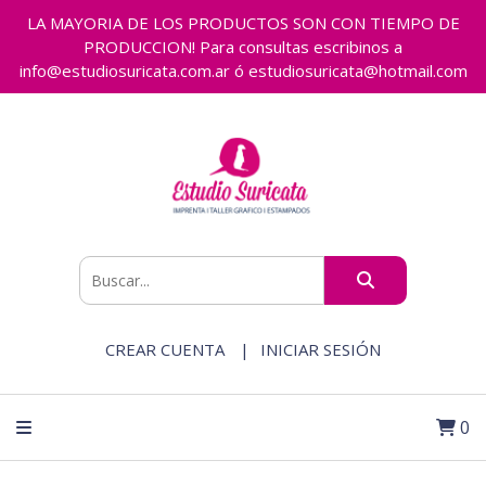
LA MAYORIA DE LOS PRODUCTOS SON CON TIEMPO DE
PRODUCCION! Para consultas escribinos a
info@estudiosuricata.com.ar ó estudiosuricata@hotmail.com
CREAR CUENTA
INICIAR SESIÓN
0