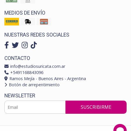
MEDIOS DE ENVÍO
NUESTRAS REDES SOCIALES
CONTACTO
info@estudiosuricata.com.ar
+5491168843096
Ramos Mejía - Buenos Aires - Argentina
Botón de arrepentimiento
NEWSLETTER
SUSCRIBIRME