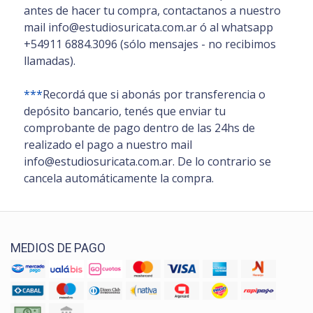
antes de hacer tu compra, contactanos a nuestro
mail info@estudiosuricata.com.ar ó al whatsapp
+54911 6884.3096 (sólo mensajes - no recibimos
llamadas).
***
Recordá que si abonás por transferencia o
depósito bancario, tenés que enviar tu
comprobante de pago dentro de las 24hs de
realizado el pago a nuestro mail
info@estudiosuricata.com.ar. De lo contrario se
cancela automáticamente la compra.
MEDIOS DE PAGO