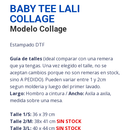
BABY TEE LALI
COLLAGE
Modelo Collage
Estampado DTF
Guía de talles
(ideal comparar con una remera
que ya tengas. Una vez elegido el talle, no se
aceptan cambios porque no son remeras en stock,
sino A PEDIDO). Pueden variar entre 1 y 2cm
segun molderia y luego del primer lavado.
Largo:
Hombro a cintura /
Ancho:
Axila a axila,
medida sobre una mesa.
Talle 1/S:
36 x 39 cm
Talle 2/M:
38x 41 cm
SIN STOCK
Talle 3/L:
40 x 44 cm
SIN STOCK