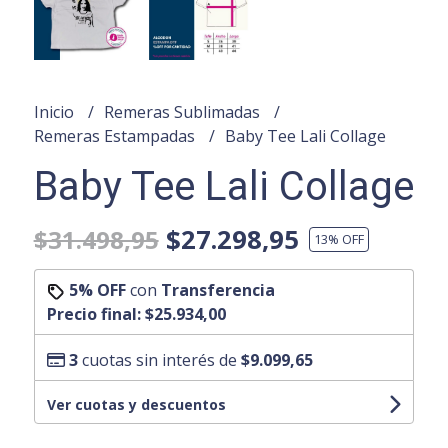
Inicio
Remeras Sublimadas
Remeras Estampadas
Baby Tee Lali Collage
Baby Tee Lali Collage
$27.298,95
$31.498,95
13
% OFF
5% OFF
con
Transferencia
Precio final:
$25.934,00
3
cuotas sin interés de
$9.099,65
Ver cuotas y descuentos