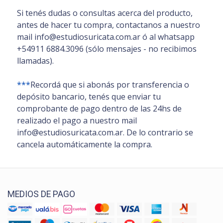
Si tenés dudas o consultas acerca del producto,
antes de hacer tu compra, contactanos a nuestro
mail info@estudiosuricata.com.ar ó al whatsapp
+54911 6884.3096 (sólo mensajes - no recibimos
llamadas).
***
Recordá que si abonás por transferencia o
depósito bancario, tenés que enviar tu
comprobante de pago dentro de las 24hs de
realizado el pago a nuestro mail
info@estudiosuricata.com.ar. De lo contrario se
cancela automáticamente la compra.
MEDIOS DE PAGO