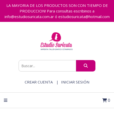
LA MAYORIA DE LOS PRODUCTOS SON CON TIEMPO DE
PRODUCCION! Para consultas escribinos a
info@estudiosuricata.com.ar ó estudiosuricata@hotmail.com
CREAR CUENTA
INICIAR SESIÓN
0