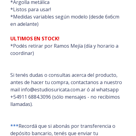
*Argolla metálica
*Listos para usar!
*Medidas variables según modelo (desde 6x6cm
en adelante)
ULTIMOS EN STOCK!
*Podés retirar por Ramos Mejía (día y horario a
coordinar)
Si tenés dudas o consultas acerca del producto,
antes de hacer tu compra, contactanos a nuestro
mail info@estudiosuricata.com.ar ó al whatsapp
+54911 6884.3096 (sólo mensajes - no recibimos
llamadas).
***
Recordá que si abonás por transferencia o
depósito bancario, tenés que enviar tu