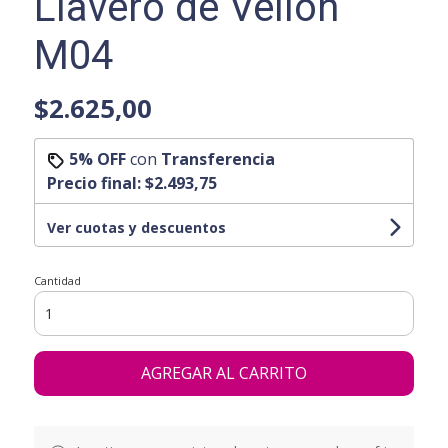
Llavero de Vellon
M04
$2.625,00
5% OFF
con
Transferencia
Precio final:
$2.493,75
Ver cuotas y descuentos
Cantidad
AGREGAR AL CARRITO