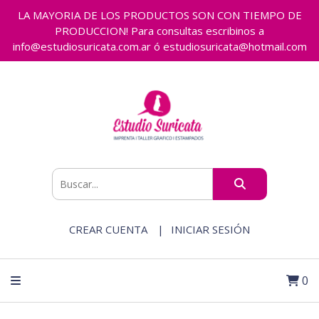
LA MAYORIA DE LOS PRODUCTOS SON CON TIEMPO DE
PRODUCCION! Para consultas escribinos a
info@estudiosuricata.com.ar ó estudiosuricata@hotmail.com
CREAR CUENTA
INICIAR SESIÓN
0