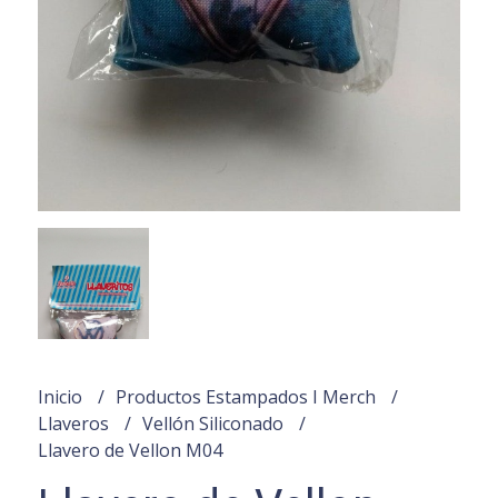
Inicio
Productos Estampados I Merch
Llaveros
Vellón Siliconado
Llavero de Vellon M04