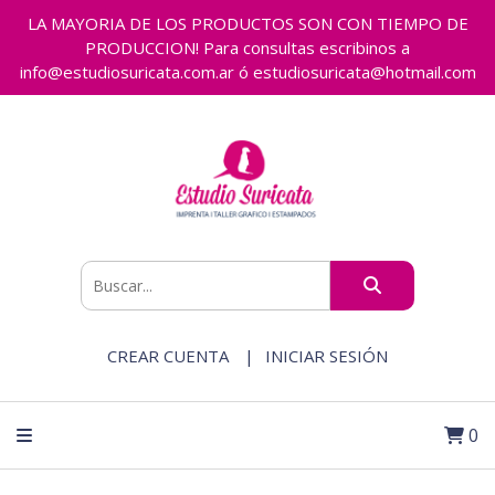
LA MAYORIA DE LOS PRODUCTOS SON CON TIEMPO DE
PRODUCCION! Para consultas escribinos a
info@estudiosuricata.com.ar ó estudiosuricata@hotmail.com
CREAR CUENTA
INICIAR SESIÓN
0