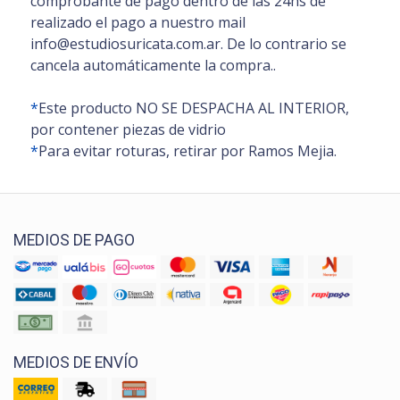
comprobante de pago dentro de las 24hs de
realizado el pago a nuestro mail
info@estudiosuricata.com.ar. De lo contrario se
cancela automáticamente la compra..
*
Este producto NO SE DESPACHA AL INTERIOR,
por contener piezas de vidrio
*
Para evitar roturas, retirar por Ramos Mejia.
MEDIOS DE PAGO
MEDIOS DE ENVÍO