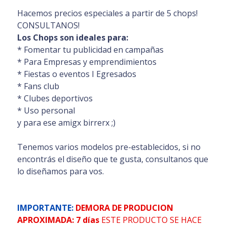
Hacemos precios especiales a partir de 5 chops!
CONSULTANOS!
Los Chops son ideales para:
* Fomentar tu publicidad en campañas
* Para Empresas y emprendimientos
* Fiestas o eventos I Egresados
* Fans club
* Clubes deportivos
* Uso personal
y para ese amigx birrerx ;)
Tenemos varios modelos pre-establecidos, si no
encontrás el diseño que te gusta, consultanos que
lo diseñamos para vos.
IMPORTANTE:
DEMORA DE PRODUCION
APROXIMADA: 7 días
ESTE PRODUCTO SE HACE