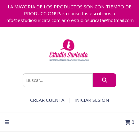
LA MAYORIA DE LOS PRODUCTOS SON CON TIEMPO DE
PRODUCCION! Para consultas escribinos a
info@estudiosuricata.com.ar ó estudiosuricata@hotmail.com
CREAR CUENTA
INICIAR SESIÓN
0