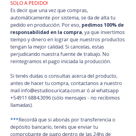
SOLO A PEDIDO!
Es decir que una vez que compras,
automáticamente por sistema, se da de alta tu
pedido en producción. Por eso,
pedimos 100% de
responsabilidad en la compra
, ya que invertimos
tiempo y dinero en lograr que nuestros productos
tengan la mejor calidad. Si cancelas, estas
perjudicando nuestra fuente de trabajo. No
reintegramos el pago iniciada la producción.
Si tenés dudas o consultas acerca del producto,
antes de hacer tu compra, contactanos a nuestro
mail info@estudiosuricata.com.ar ó al whatsapp
+54911 6884.3096 (sólo mensajes - no recibimos
llamadas).
***
Recordá que si abonás por transferencia o
depósito bancario, tenés que enviar tu
comprobante de pago dentro de las 24hs de