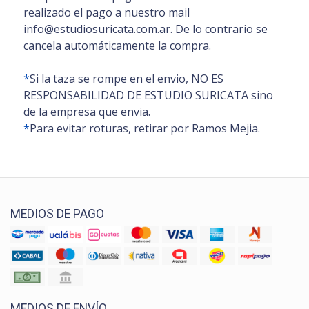
realizado el pago a nuestro mail
info@estudiosuricata.com.ar. De lo contrario se
cancela automáticamente la compra.
*
Si la taza se rompe en el envio, NO ES
RESPONSABILIDAD DE ESTUDIO SURICATA sino
de la empresa que envia.
*
Para evitar roturas, retirar por Ramos Mejia.
MEDIOS DE PAGO
MEDIOS DE ENVÍO