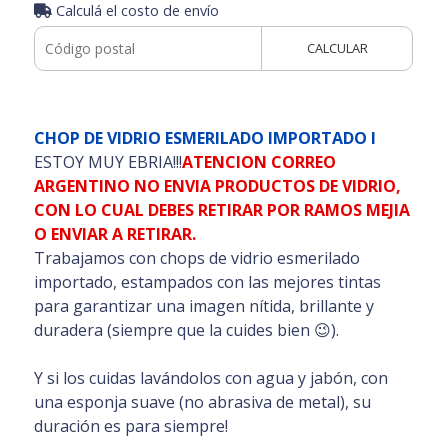
Calculá el costo de envío
CALCULAR
CHOP DE VIDRIO ESMERILADO IMPORTADO I
ESTOY MUY EBRIA!
!!
ATENCION CORREO
ARGENTINO NO ENVIA PRODUCTOS DE VIDRIO,
CON LO CUAL DEBES RETIRAR POR RAMOS MEJIA
O ENVIAR A RETIRAR.
Trabajamos con chops de vidrio esmerilado
importado, estampados con las mejores tintas
para garantizar una imagen nítida, brillante y
duradera (siempre que la cuides bien 😉).
Y si los cuidas lavándolos con agua y jabón, con
una esponja suave (no abrasiva de metal), su
duración es para siempre!