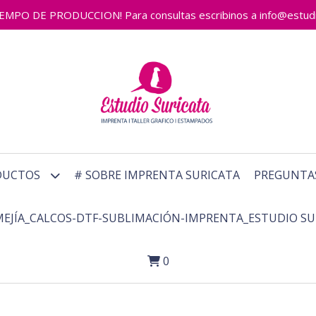
 DE PRODUCCION! Para consultas escribinos a info@estudiosu
DUCTOS
# SOBRE IMPRENTA SURICATA
PREGUNTA
MEJÍA_CALCOS-DTF-SUBLIMACIÓN-IMPRENTA_ESTUDIO SU
0