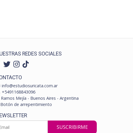
UESTRAS REDES SOCIALES
ONTACTO
info@estudiosuricata.com.ar
+5491168843096
Ramos Mejía - Buenos Aires - Argentina
Botón de arrepentimiento
EWSLETTER
SUSCRIBIRME