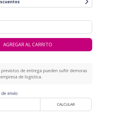
escuentos
AGREGAR AL CARRITO
previstos de entrega pueden sufrir demoras
empresa de logistica.
 de envío
CALCULAR