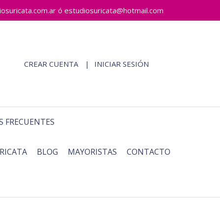
ricata.com.ar ó estudiosuricata@hotmail.com
CREAR CUENTA
INICIAR SESIÓN
S FRECUENTES
RICATA
BLOG
MAYORISTAS
CONTACTO