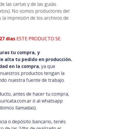
 las cartas y de las guías
extos). No somos productores del
 la impresión de los archivos de
27 días
ESTE PRODUCTO SE
uras tu compra, y
 alta tu pedido en producción.
dad en la compra
, ya que
 nuestros productos tengan la
ando nuestra fuente de trabajo.
ducto, antes de hacer tu compra,
uricata.com.ar ó al whatsapp
ibimos llamadas).
cia o depósito bancario, tenés
 de las 24hs de realizado el