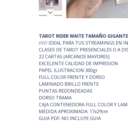
TAROT RIDER WAITE TAMAÑO GIGANT
///// IDEAL PARA TUS STREAMINGS EN 
CLASES DE TAROT PRESENCIALES O A DI
22 CARTAS (ARCANOS MAYORES)
EXCELENTE CALIDAD DE IMPRESION
PAPEL ILUSTRACION 300gr
FULL COLOR FRENTE Y DORSO
LAMINADO BRILLO FRENTE
PUNTAS REDONDEADAS
DORSO TRAMA
CAJA CONTENEDORA FULL COLOR Y LAM
MEDIDA APROXIMADA: 17x29cm
GUIA PDF: NO INCLUYE GUIA