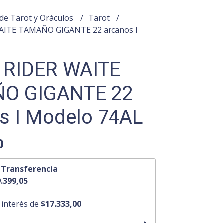
de Tarot y Oráculos
Tarot
ITE TAMAÑO GIGANTE 22 arcanos I
 RIDER WAITE
O GIGANTE 22
s I Modelo 74AL
0
n
Transferencia
.399,05
 interés de
$17.333,00