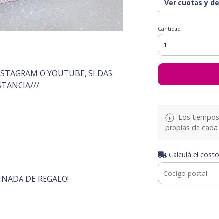
Ver cuotas y d
Cantidad
E
INSTAGRAM O YOUTUBE, SI DAS
STANCIA///
Los tiempos 
propias de cada 
Calculá el costo
INADA DE REGALO!