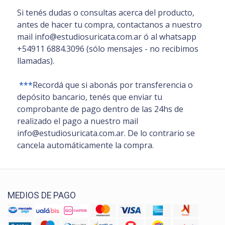
Si tenés dudas o consultas acerca del producto,
antes de hacer tu compra, contactanos a nuestro
mail info@estudiosuricata.com.ar ó al whatsapp
+54911 6884.3096 (sólo mensajes - no recibimos
llamadas).
***
Recordá que si abonás por transferencia o
depósito bancario, tenés que enviar tu
comprobante de pago dentro de las 24hs de
realizado el pago a nuestro mail
info@estudiosuricata.com.ar. De lo contrario se
cancela automáticamente la compra.
MEDIOS DE PAGO