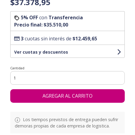
$37.378,95
5% OFF
con
Transferencia
Precio final:
$35.510,00
3
cuotas sin interés de
$12.459,65
Ver cuotas y descuentos
Cantidad
AGREGAR AL CARRITO
Los tiempos previstos de entrega pueden sufrir
demoras propias de cada empresa de logistica.