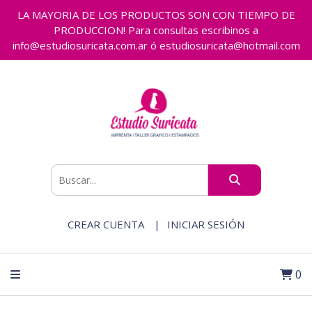
LA MAYORIA DE LOS PRODUCTOS SON CON TIEMPO DE
PRODUCCION! Para consultas escribinos a
info@estudiosuricata.com.ar ó estudiosuricata@hotmail.com
CREAR CUENTA
INICIAR SESIÓN
0