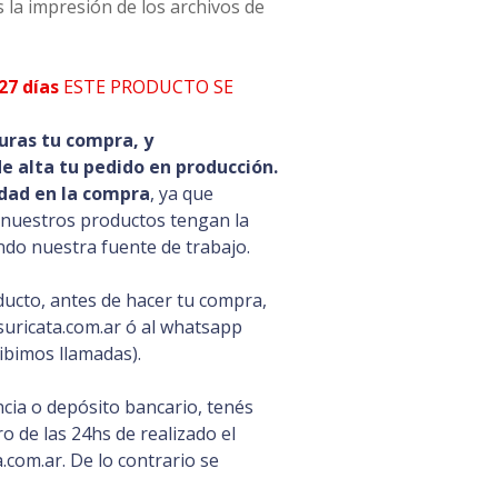
 la impresión de los archivos de
27 días
ESTE PRODUCTO SE
uras tu compra, y
 alta tu pedido en producción.
dad en la compra
, ya que
 nuestros productos tengan la
ando nuestra fuente de trabajo.
ducto, antes de hacer tu compra,
uricata.com.ar ó al whatsapp
ibimos llamadas).
cia o depósito bancario, tenés
 de las 24hs de realizado el
com.ar. De lo contrario se