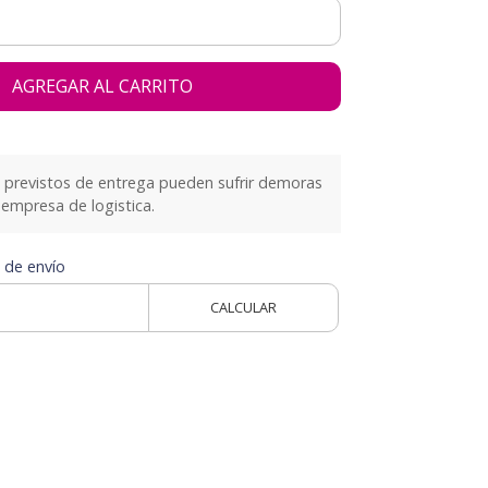
AGREGAR AL CARRITO
previstos de entrega pueden sufrir demoras
empresa de logistica.
 de envío
CALCULAR