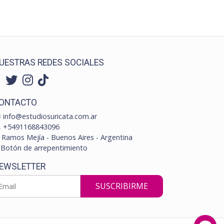
UESTRAS REDES SOCIALES
ONTACTO
info@estudiosuricata.com.ar
+5491168843096
Ramos Mejía - Buenos Aires - Argentina
Botón de arrepentimiento
EWSLETTER
SUSCRIBIRME