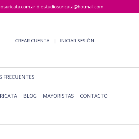
ricata.com.ar ó estudiosuricata@hotmail.com
CREAR CUENTA
INICIAR SESIÓN
S FRECUENTES
RICATA
BLOG
MAYORISTAS
CONTACTO