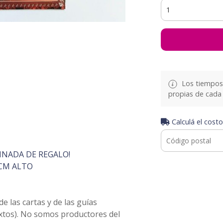
Los tiempos 
propias de cada 
Calculá el costo
INADA DE REGALO!
CM ALTO
 las cartas y de las guías
extos). No somos productores del