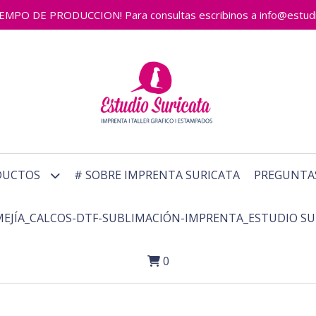
 DE PRODUCCION! Para consultas escribinos a info@estudiosu
DUCTOS
# SOBRE IMPRENTA SURICATA
PREGUNTA
MEJÍA_CALCOS-DTF-SUBLIMACIÓN-IMPRENTA_ESTUDIO SU
0