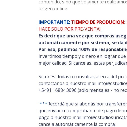
contenido, sino que solamente realizamos
origen online.
IMPORTANTE:
TIEMPO DE PRODUCION: 
HACE SOLO POR PRE-VENTA!
Es decir que una vez que compras aseg
automáticamente por sistema, se da de
Por eso
,
pedimos 100% de responsabili
invertimos tiempo y dinero en lograr que
mejor calidad. Si cancelas, estas perjudic
Si tenés dudas o consultas acerca del pro
contactanos a nuestro mail info@estudios
+54911 6884.3096 (sólo mensajes - no rec
***
Recordá que si abonás por transferen
que enviar tu comprobante de pago dentro
pago a nuestro mail info@estudiosuricata.
cancela automáticamente la compra.