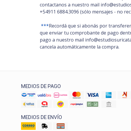
contactanos a nuestro mail info@estudios
+54911 6884.3096 (sólo mensajes - no rec
***
Recordá que si abonás por transferen
que enviar tu comprobante de pago dentro
pago a nuestro mail info@estudiosuricata.
cancela automáticamente la compra.
MEDIOS DE PAGO
MEDIOS DE ENVÍO