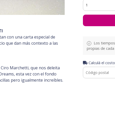
TI
tan con una carta especial de
acio que dan más contexto a las
Los tiempos 
propias de cada 
Calculá el costo
 Ciro Marchetti, que nos deleita
Dreams, esta vez con el fondo
illas pero igualmente increíbles.