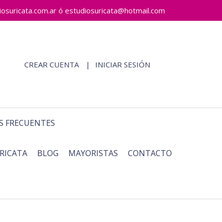
ricata.com.ar ó estudiosuricata@hotmail.com
CREAR CUENTA
INICIAR SESIÓN
S FRECUENTES
RICATA
BLOG
MAYORISTAS
CONTACTO