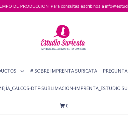
 DE PRODUCCION! Para consultas escribinos a info@estudiosu
DUCTOS
# SOBRE IMPRENTA SURICATA
PREGUNTA
MEJÍA_CALCOS-DTF-SUBLIMACIÓN-IMPRENTA_ESTUDIO SU
0