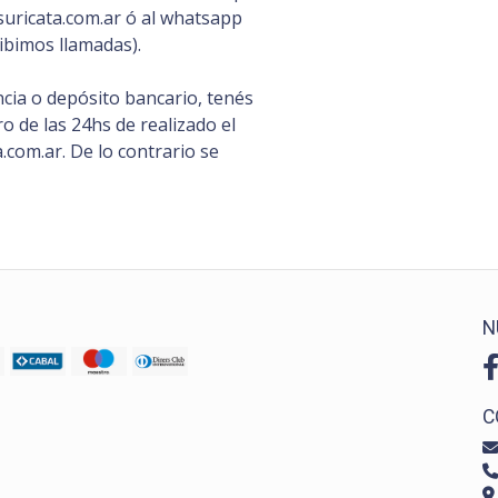
uricata.com.ar ó al whatsapp
ibimos llamadas).
cia o depósito bancario, tenés
 de las 24hs de realizado el
com.ar. De lo contrario se
N
C