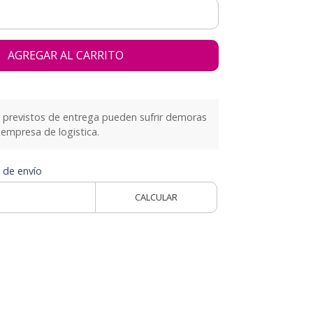
AGREGAR AL CARRITO
previstos de entrega pueden sufrir demoras
empresa de logistica.
 de envío
CALCULAR