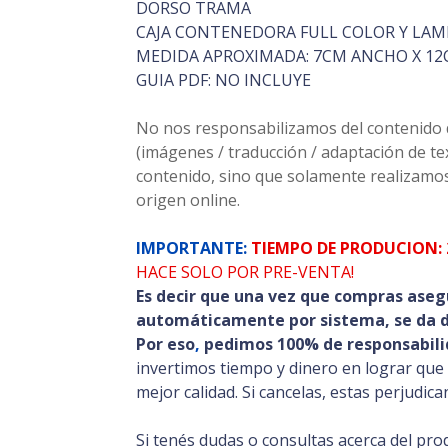
DORSO TRAMA
CAJA CONTENEDORA FULL COLOR Y LAM
MEDIDA APROXIMADA: 7CM ANCHO X 12
GUIA PDF: NO INCLUYE
No nos responsabilizamos del contenido de
(imágenes / traducción / adaptación de t
contenido, sino que solamente realizamos
origen online.
IMPORTANTE:
TIEMPO DE PRODUCION: 
HACE SOLO POR PRE-VENTA!
Es decir que una vez que compras aseg
automáticamente por sistema, se da de
Por eso
,
pedimos 100% de responsabili
invertimos tiempo y dinero en lograr que
mejor calidad. Si cancelas, estas perjudic
Si tenés dudas o consultas acerca del pro