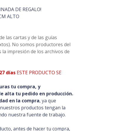
INADA DE REGALO!
CM ALTO
 las cartas y de las guías
extos). No somos productores del
 la impresión de los archivos de
27 días
ESTE PRODUCTO SE
uras tu compra, y
 alta tu pedido en producción.
dad en la compra
, ya que
 nuestros productos tengan la
ando nuestra fuente de trabajo.
ducto, antes de hacer tu compra,