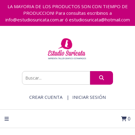
LA MAYORIA DE LOS PRODUCTOS SON CON TIEMPO DE
PRODUCCION! Para consultas escribinos a
info@estudiosuricata.com.ar ó estudiosuricata@hotmail.com
CREAR CUENTA
INICIAR SESIÓN
0