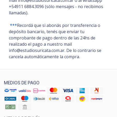
mail info@estudiosuricata.com.ar ó al whatsapp
+54911 6884.3096 (sólo mensajes - no recibimos
llamadas).
***
Recordá que si abonás por transferencia o
depósito bancario, tenés que enviar tu
comprobante de pago dentro de las 24hs de
realizado el pago a nuestro mail
info@estudiosuricata.com.ar. De lo contrario se
cancela automáticamente la compra.
MEDIOS DE PAGO