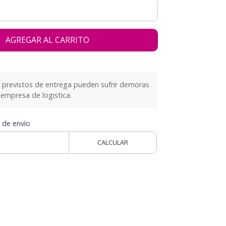
AGREGAR AL CARRITO
previstos de entrega pueden sufrir demoras
empresa de logistica.
 de envío
CALCULAR