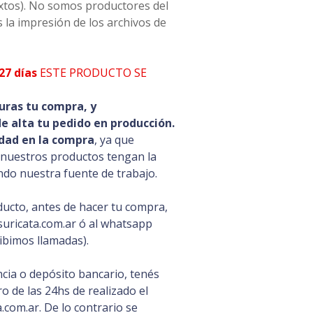
extos). No somos productores del
 la impresión de los archivos de
27 días
ESTE PRODUCTO SE
uras tu compra, y
 alta tu pedido en producción.
dad en la compra
, ya que
 nuestros productos tengan la
ando nuestra fuente de trabajo.
ducto, antes de hacer tu compra,
uricata.com.ar ó al whatsapp
ibimos llamadas).
cia o depósito bancario, tenés
 de las 24hs de realizado el
com.ar. De lo contrario se