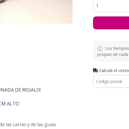
Los tiempos 
propias de cada 
Calculá el costo
INADA DE REGALO!
CM ALTO
 las cartas y de las guías