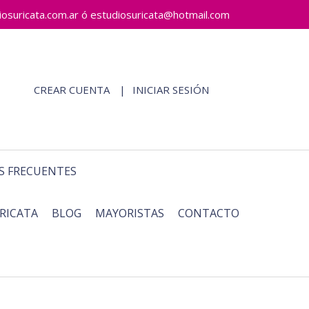
ricata.com.ar ó estudiosuricata@hotmail.com
CREAR CUENTA
INICIAR SESIÓN
S FRECUENTES
RICATA
BLOG
MAYORISTAS
CONTACTO