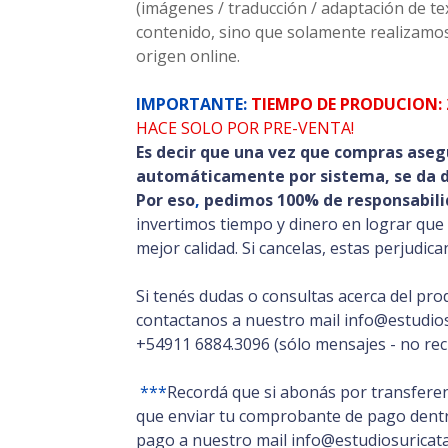
(imágenes / traducción / adaptación de t
contenido, sino que solamente realizamos
origen online.
IMPORTANTE:
TIEMPO DE PRODUCION: 
HACE SOLO POR PRE-VENTA!
Es decir que una vez que compras aseg
automáticamente por sistema, se da de
Por eso
,
pedimos 100% de responsabili
invertimos tiempo y dinero en lograr que
mejor calidad. Si cancelas, estas perjudic
Si tenés dudas o consultas acerca del pro
contactanos a nuestro mail info@estudios
+54911 6884.3096 (sólo mensajes - no rec
***
Recordá que si abonás por transferen
que enviar tu comprobante de pago dentro
pago a nuestro mail info@estudiosuricata.