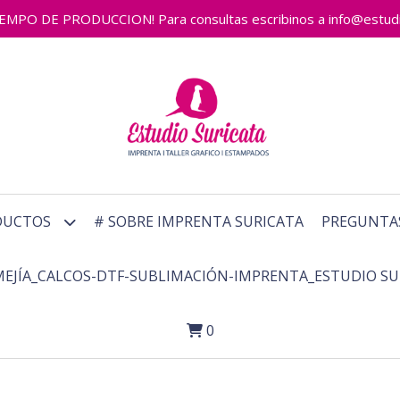
 DE PRODUCCION! Para consultas escribinos a info@estudiosu
DUCTOS
# SOBRE IMPRENTA SURICATA
PREGUNTA
MEJÍA_CALCOS-DTF-SUBLIMACIÓN-IMPRENTA_ESTUDIO SU
0