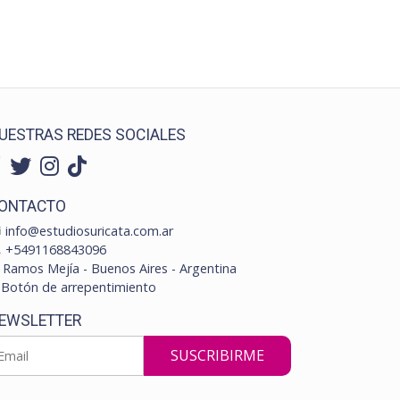
UESTRAS REDES SOCIALES
ONTACTO
info@estudiosuricata.com.ar
+5491168843096
Ramos Mejía - Buenos Aires - Argentina
Botón de arrepentimiento
EWSLETTER
SUSCRIBIRME