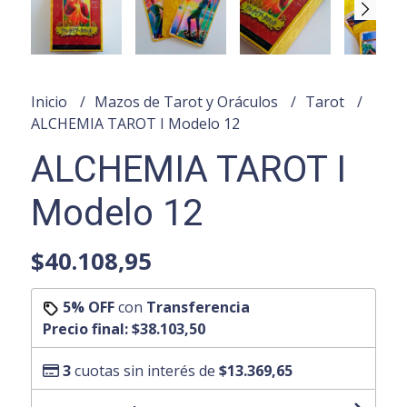
Inicio
Mazos de Tarot y Oráculos
Tarot
ALCHEMIA TAROT I Modelo 12
ALCHEMIA TAROT I
Modelo 12
$40.108,95
5% OFF
con
Transferencia
Precio final:
$38.103,50
3
cuotas sin interés de
$13.369,65