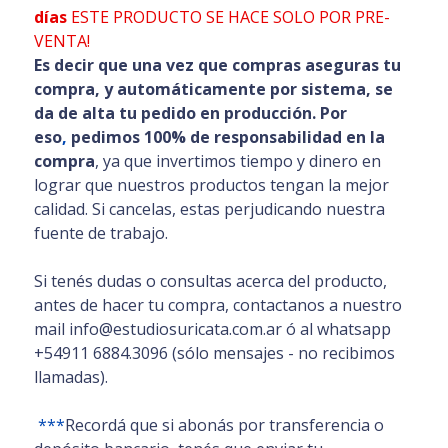
días
ESTE PRODUCTO SE HACE SOLO POR PRE-
VENTA!
Es decir que una vez que compras aseguras tu
compra, y automáticamente por sistema, se
da de alta tu pedido en producción. Por
eso
,
pedimos 100% de responsabilidad en la
compra
, ya que invertimos tiempo y dinero en
lograr que nuestros productos tengan la mejor
calidad. Si cancelas, estas perjudicando nuestra
fuente de trabajo.
Si tenés dudas o consultas acerca del producto,
antes de hacer tu compra, contactanos a nuestro
mail info@estudiosuricata.com.ar ó al whatsapp
+54911 6884.3096 (sólo mensajes - no recibimos
llamadas).
***
Recordá que si abonás por transferencia o