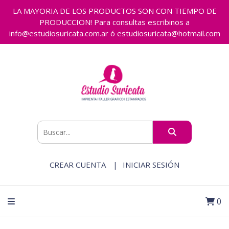
LA MAYORIA DE LOS PRODUCTOS SON CON TIEMPO DE
PRODUCCION! Para consultas escribinos a
info@estudiosuricata.com.ar ó estudiosuricata@hotmail.com
CREAR CUENTA
INICIAR SESIÓN
0