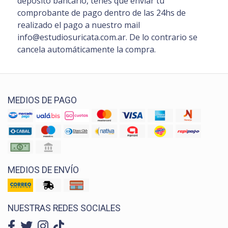
depósito bancario, tenés que enviar tu
comprobante de pago dentro de las 24hs de
realizado el pago a nuestro mail
info@estudiosuricata.com.ar. De lo contrario se
cancela automáticamente la compra.
MEDIOS DE PAGO
MEDIOS DE ENVÍO
NUESTRAS REDES SOCIALES