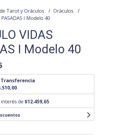
de Tarot y Oráculos
Oráculos
PASADAS I Modelo 40
LO VIDAS
S I Modelo 40
5
n
Transferencia
.510,00
 interés de
$12.459,65
escuentos