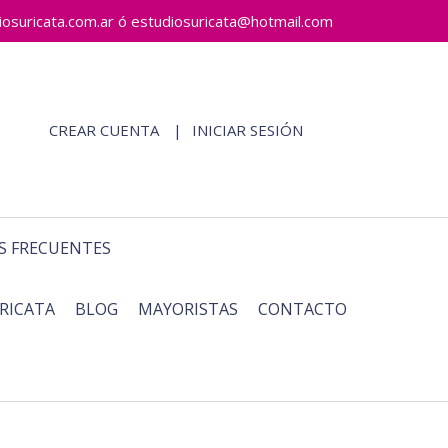
ricata.com.ar ó estudiosuricata@hotmail.com
CREAR CUENTA
INICIAR SESIÓN
S FRECUENTES
RICATA
BLOG
MAYORISTAS
CONTACTO