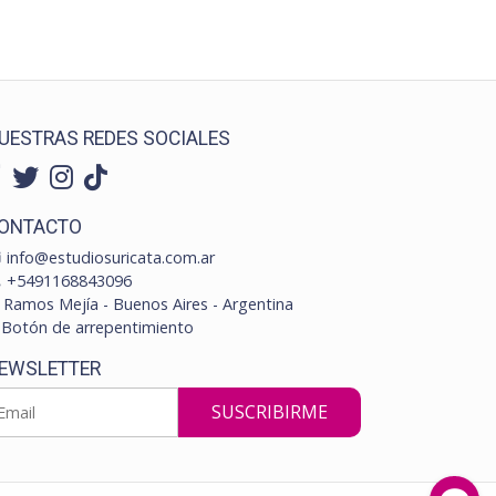
UESTRAS REDES SOCIALES
ONTACTO
info@estudiosuricata.com.ar
+5491168843096
Ramos Mejía - Buenos Aires - Argentina
Botón de arrepentimiento
EWSLETTER
SUSCRIBIRME