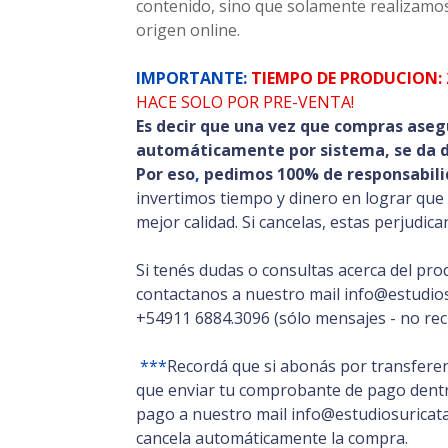
contenido, sino que solamente realizamos
origen online.
IMPORTANTE:
TIEMPO DE PRODUCION: 
HACE SOLO POR PRE-VENTA!
Es decir que una vez que compras aseg
automáticamente por sistema, se da de
Por eso
,
pedimos 100% de responsabili
invertimos tiempo y dinero en lograr que
mejor calidad. Si cancelas, estas perjudic
Si tenés dudas o consultas acerca del pro
contactanos a nuestro mail info@estudios
+54911 6884.3096 (sólo mensajes - no rec
***
Recordá que si abonás por transferen
que enviar tu comprobante de pago dentro
pago a nuestro mail info@estudiosuricata.
cancela automáticamente la compra.