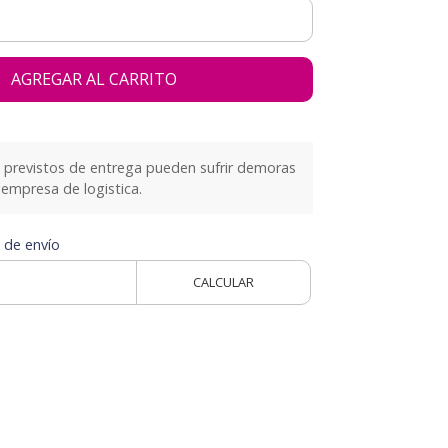
AGREGAR AL CARRITO
previstos de entrega pueden sufrir demoras
empresa de logistica.
 de envío
CALCULAR