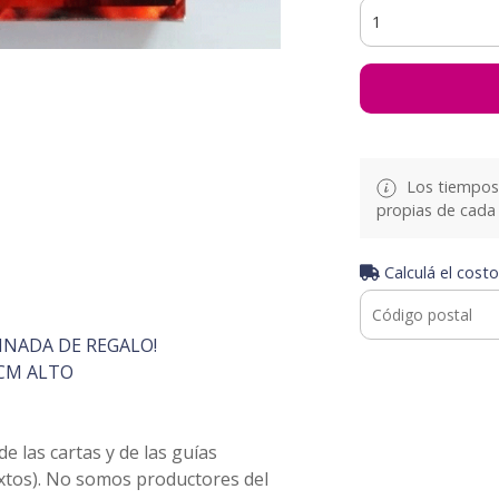
Los tiempos 
propias de cada 
Calculá el costo
INADA DE REGALO!
CM ALTO
 las cartas y de las guías
extos). No somos productores del