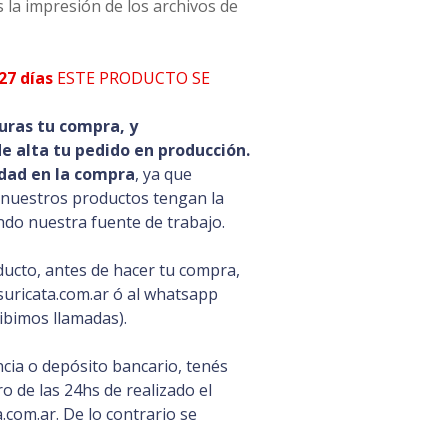
 la impresión de los archivos de
27 días
ESTE PRODUCTO SE
uras tu compra, y
 alta tu pedido en producción.
dad en la compra
, ya que
 nuestros productos tengan la
ando nuestra fuente de trabajo.
ducto, antes de hacer tu compra,
uricata.com.ar ó al whatsapp
ibimos llamadas).
cia o depósito bancario, tenés
 de las 24hs de realizado el
com.ar. De lo contrario se