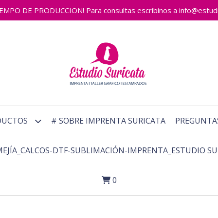
 DE PRODUCCION! Para consultas escribinos a info@estudiosu
DUCTOS
# SOBRE IMPRENTA SURICATA
PREGUNTA
MEJÍA_CALCOS-DTF-SUBLIMACIÓN-IMPRENTA_ESTUDIO SU
0