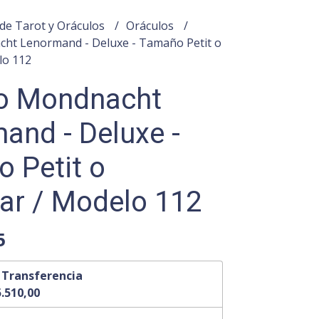
de Tarot y Oráculos
Oráculos
ht Lenormand - Deluxe - Tamaño Petit o
lo 112
o Mondnacht
and - Deluxe -
 Petit o
ar / Modelo 112
5
n
Transferencia
.510,00