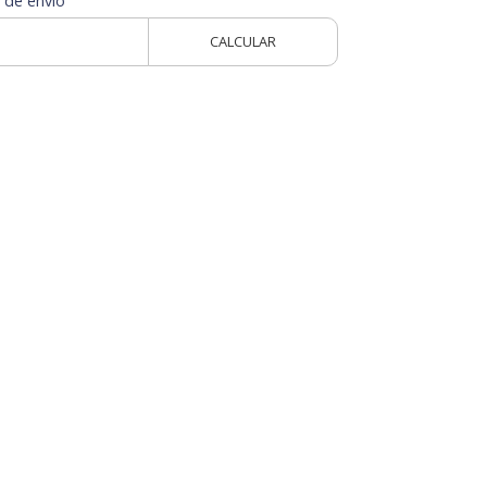
 de envío
CALCULAR