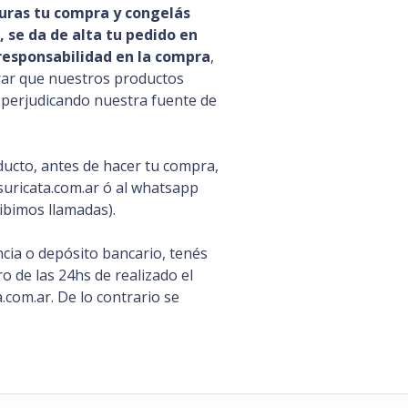
uras tu compra y congelás
 se da de alta tu pedido en
esponsabilidad en la compra
,
rar que nuestros productos
s perjudicando nuestra fuente de
ducto, antes de hacer tu compra,
uricata.com.ar ó al whatsapp
ibimos llamadas).
cia o depósito bancario, tenés
 de las 24hs de realizado el
com.ar. De lo contrario se