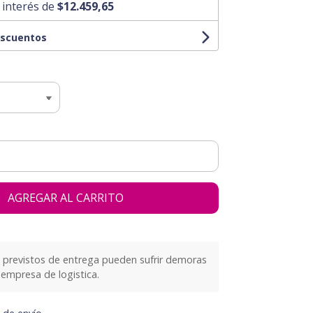
 interés de
$12.459,65
escuentos
AGREGAR AL CARRITO
previstos de entrega pueden sufrir demoras
empresa de logistica.