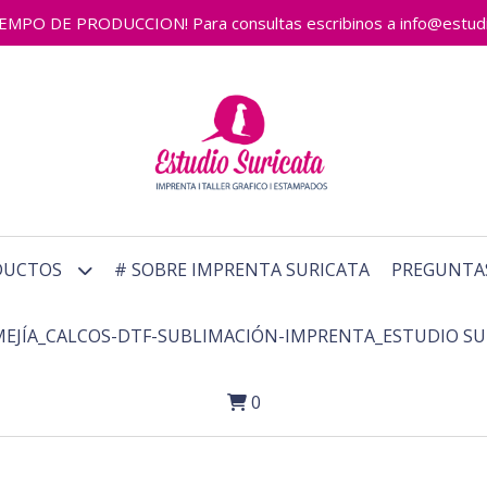
 DE PRODUCCION! Para consultas escribinos a info@estudiosu
DUCTOS
# SOBRE IMPRENTA SURICATA
PREGUNTA
MEJÍA_CALCOS-DTF-SUBLIMACIÓN-IMPRENTA_ESTUDIO SU
0