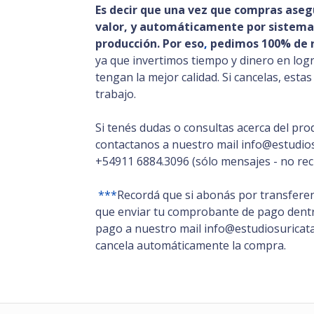
Es decir que una vez que compras aseg
valor, y automáticamente por sistema,
producción. Por eso
,
pedimos 100% de r
ya que invertimos tiempo y dinero en log
tengan la mejor calidad. Si cancelas, esta
trabajo.
Si tenés dudas o consultas acerca del pro
contactanos a nuestro mail info@estudios
+54911 6884.3096 (sólo mensajes - no rec
***
Recordá que si abonás por transferen
que enviar tu comprobante de pago dentro
pago a nuestro mail info@estudiosuricata.
cancela automáticamente la compra.