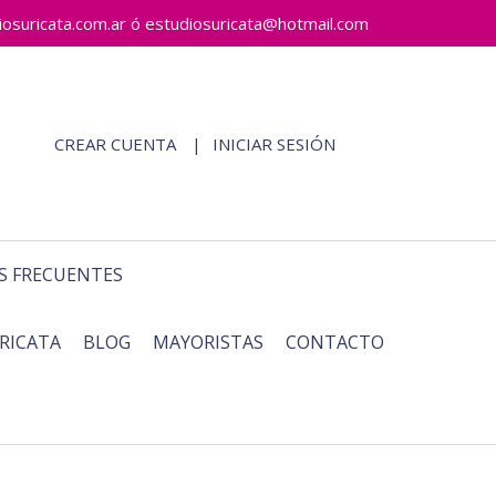
ricata.com.ar ó estudiosuricata@hotmail.com
CREAR CUENTA
INICIAR SESIÓN
S FRECUENTES
RICATA
BLOG
MAYORISTAS
CONTACTO