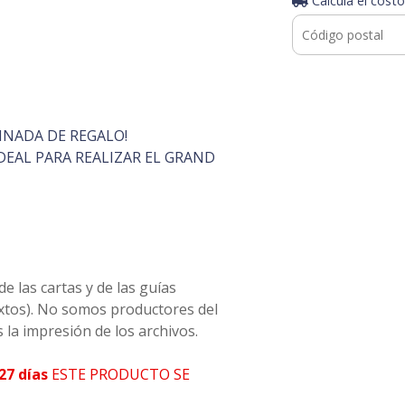
Calculá el costo
INADA DE REGALO!
EAL PARA REALIZAR EL GRAND
 las cartas y de las guías
extos). No somos productores del
la impresión de los archivos.
27 días
ESTE PRODUCTO SE