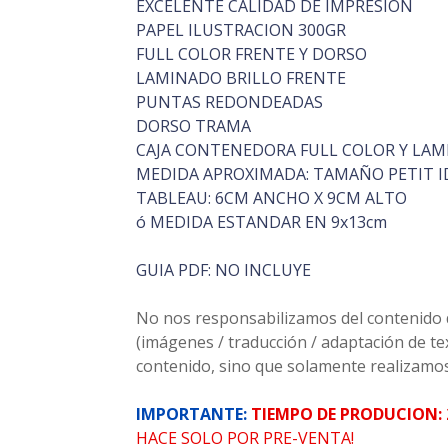
EXCELENTE CALIDAD DE IMPRESION
PAPEL ILUSTRACION 300GR
FULL COLOR FRENTE Y DORSO
LAMINADO BRILLO FRENTE
PUNTAS REDONDEADAS
DORSO TRAMA
CAJA CONTENEDORA FULL COLOR Y LAM
MEDIDA APROXIMADA: TAMAÑO PETIT ID
TABLEAU: 6CM ANCHO X 9CM ALTO
ó MEDIDA ESTANDAR EN 9x13cm
GUIA PDF: NO INCLUYE
No nos responsabilizamos del contenido de
(imágenes / traducción / adaptación de t
contenido, sino que solamente realizamos 
IMPORTANTE:
TIEMPO DE PRODUCION: 
HACE SOLO POR PRE-VENTA!