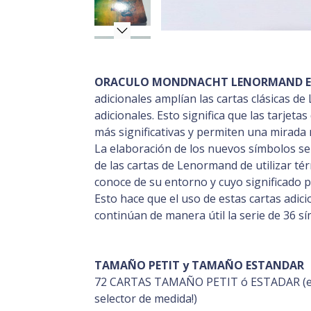
ORACULO MONDNACHT LENORMAND EDI
adicionales amplían las cartas clásicas 
adicionales. Esto significa que las tarje
más significativas y permiten una mirada 
La elaboración de los nuevos símbolos se 
de las cartas de Lenormand de utilizar té
conoce de su entorno y cuyo significado 
Esto hace que el uso de estas cartas adici
continúan de manera útil la serie de 36 s
TAMAÑO PETIT y TAMAÑO ESTANDAR
72 CARTAS TAMAÑO PETIT ó ESTADAR (ele
selector de medida!)