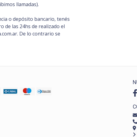
ibimos llamadas).
cia o depósito bancario, tenés
 de las 24hs de realizado el
com.ar. De lo contrario se
N
C