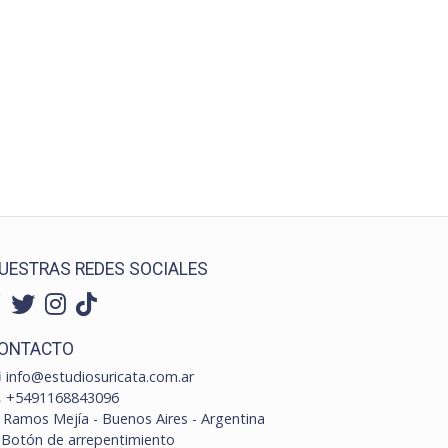
UESTRAS REDES SOCIALES
ONTACTO
info@estudiosuricata.com.ar
+5491168843096
Ramos Mejía - Buenos Aires - Argentina
Botón de arrepentimiento