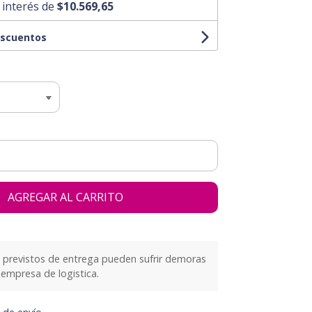
 interés de
$10.569,65
escuentos
AGREGAR AL CARRITO
previstos de entrega pueden sufrir demoras
empresa de logistica.