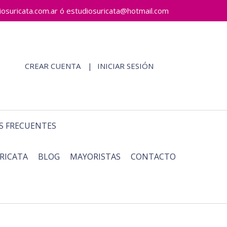
ricata.com.ar ó estudiosuricata@hotmail.com
CREAR CUENTA
INICIAR SESIÓN
S FRECUENTES
RICATA
BLOG
MAYORISTAS
CONTACTO