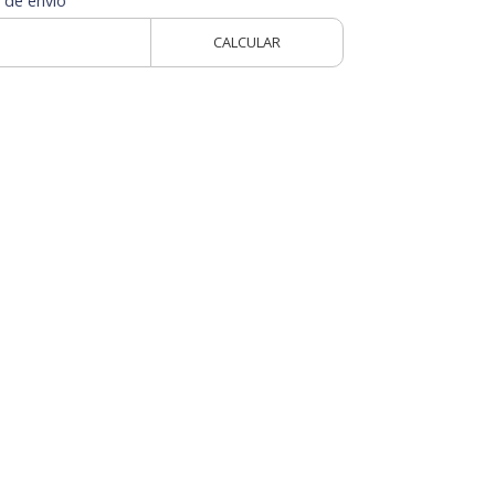
 de envío
CALCULAR