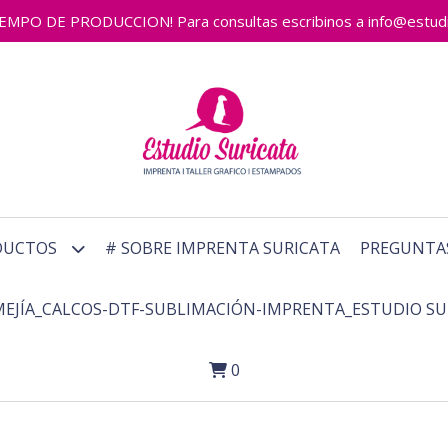
 DE PRODUCCION! Para consultas escribinos a info@estudiosu
DUCTOS
# SOBRE IMPRENTA SURICATA
PREGUNTA
MEJÍA_CALCOS-DTF-SUBLIMACIÓN-IMPRENTA_ESTUDIO SU
0