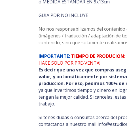
ó MEDIDA ESTANDAR EN 9x13cm
GUIA PDF: NO INCLUYE
No nos responsabilizamos del contenido de
(imágenes / traducción / adaptación de t
contenido, sino que solamente realizamos 
IMPORTANTE:
TIEMPO DE PRODUCION: 
HACE SOLO POR PRE-VENTA!
Es decir que una vez que compras aseg
valor, y automáticamente por sistema,
producción. Por eso
,
pedimos 100% de r
ya que invertimos tiempo y dinero en log
tengan la mejor calidad. Si cancelas, esta
trabajo.
Si tenés dudas o consultas acerca del pro
contactanos a nuestro mail info@estudios