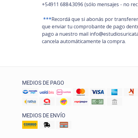
+54911 6884.3096 (sólo mensajes - no rec
***
Recordá que si abonás por transferen
que enviar tu comprobante de pago dentro
pago a nuestro mail info@estudiosuricata.
cancela automáticamente la compra.
MEDIOS DE PAGO
MEDIOS DE ENVÍO