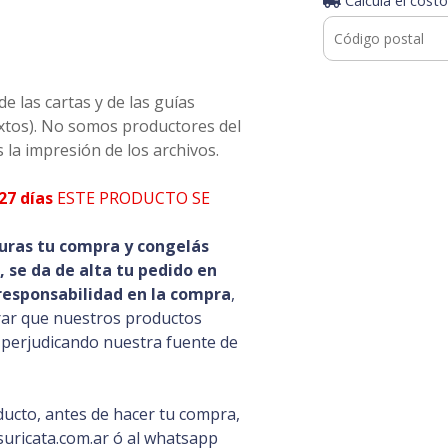
Calculá el costo
 las cartas y de las guías
extos). No somos productores del
la impresión de los archivos.
27 días
ESTE PRODUCTO SE
uras tu compra y congelás
 se da de alta tu pedido en
esponsabilidad en la compra
,
rar que nuestros productos
s perjudicando nuestra fuente de
ducto, antes de hacer tu compra,
uricata.com.ar ó al whatsapp