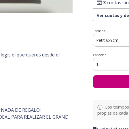
3
cuotas sin
Ver cuotas y d
Tamaño
gis el que queres desde el
Cantidad
Los tiempos 
INADA DE REGALO!
propias de cada 
EAL PARA REALIZAR EL GRAND