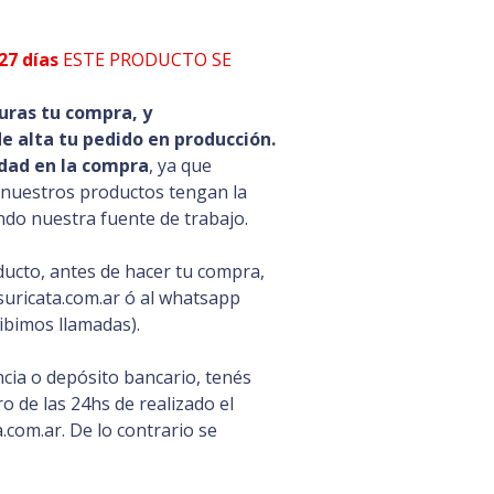
27 días
ESTE PRODUCTO SE
uras tu compra, y
 alta tu pedido en producción.
dad en la compra
, ya que
 nuestros productos tengan la
ando nuestra fuente de trabajo.
ducto, antes de hacer tu compra,
uricata.com.ar ó al whatsapp
ibimos llamadas).
cia o depósito bancario, tenés
 de las 24hs de realizado el
com.ar. De lo contrario se