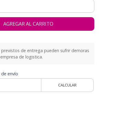
AGREGAR AL CARRITO
previstos de entrega pueden sufrir demoras
empresa de logistica.
 de envío
CALCULAR