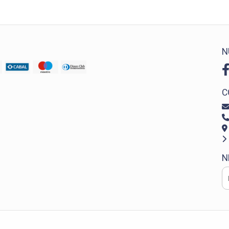
N
C
N