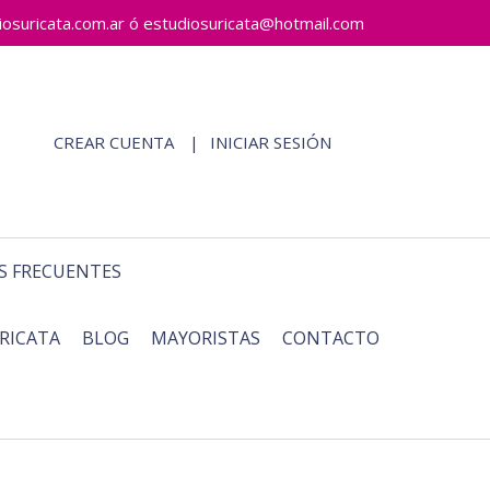
ricata.com.ar ó estudiosuricata@hotmail.com
CREAR CUENTA
INICIAR SESIÓN
S FRECUENTES
RICATA
BLOG
MAYORISTAS
CONTACTO