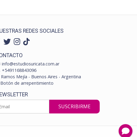
UESTRAS REDES SOCIALES
ONTACTO
info@estudiosuricata.com.ar
+5491168843096
Ramos Mejía - Buenos Aires - Argentina
Botón de arrepentimiento
EWSLETTER
SUSCRIBIRME