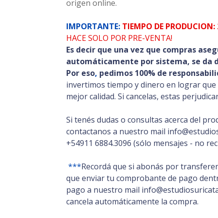
origen online.
IMPORTANTE:
TIEMPO DE PRODUCION: 
HACE SOLO POR PRE-VENTA!
Es decir que una vez que compras aseg
automáticamente por sistema, se da de
Por eso
,
pedimos 100% de responsabili
invertimos tiempo y dinero en lograr que
mejor calidad. Si cancelas, estas perjudic
Si tenés dudas o consultas acerca del pro
contactanos a nuestro mail info@estudios
+54911 6884.3096 (sólo mensajes - no rec
***
Recordá que si abonás por transferen
que enviar tu comprobante de pago dentro
pago a nuestro mail info@estudiosuricata.
cancela automáticamente la compra.