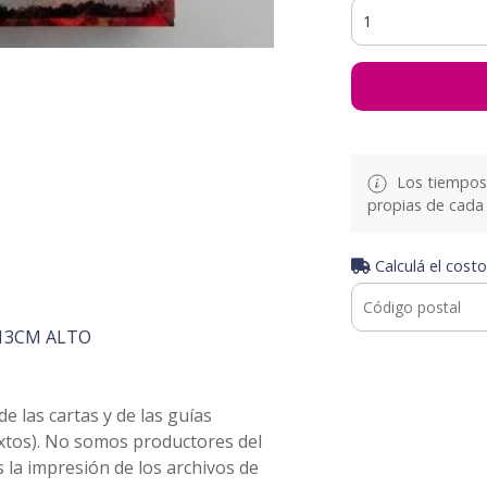
Los tiempos 
propias de cada 
Calculá el costo
13CM ALTO
 las cartas y de las guías
extos). No somos productores del
 la impresión de los archivos de