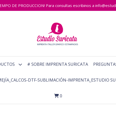
 DE PRODUCCION! Para consultas escribinos a info@estudiosu
DUCTOS
# SOBRE IMPRENTA SURICATA
PREGUNTA
MEJÍA_CALCOS-DTF-SUBLIMACIÓN-IMPRENTA_ESTUDIO SU
0