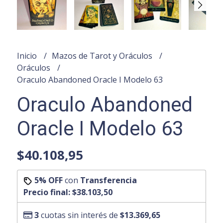
Inicio
Mazos de Tarot y Oráculos
Oráculos
Oraculo Abandoned Oracle I Modelo 63
Oraculo Abandoned
Oracle I Modelo 63
$40.108,95
5% OFF
con
Transferencia
Precio final:
$38.103,50
3
cuotas sin interés de
$13.369,65