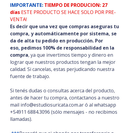
IMPORTANTE:
TIEMPO DE PRODUCION: 27
días
ESTE PRODUCTO SE HACE SOLO POR PRE-
VENTA!
Es decir que una vez que compras aseguras tu
compra, y automáticamente por sistema, se
da de alta tu pedido en producción. Por
eso
,
pedimos 100% de responsabilidad en la
compra
, ya que invertimos tiempo y dinero en
lograr que nuestros productos tengan la mejor
calidad. Si cancelas, estas perjudicando nuestra
fuente de trabajo.
Si tenés dudas o consultas acerca del producto,
antes de hacer tu compra, contactanos a nuestro
mail info@estudiosuricata.com.ar ó al whatsapp
+54911 6884.3096 (sólo mensajes - no recibimos
llamadas).