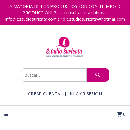
LA MAYORIA DE LOS PRODUCTOS SON CON TIEMPO DE
PRODUCCION! Para consultas escribinos a
info@estudiosuricata.com.ar ó estudiosuricata@hotmail.com
CREAR CUENTA
INICIAR SESIÓN
0