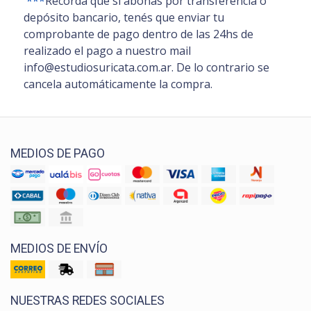
***
Recordá que si abonás por transferencia o
depósito bancario, tenés que enviar tu
comprobante de pago dentro de las 24hs de
realizado el pago a nuestro mail
info@estudiosuricata.com.ar. De lo contrario se
cancela automáticamente la compra.
MEDIOS DE PAGO
MEDIOS DE ENVÍO
NUESTRAS REDES SOCIALES