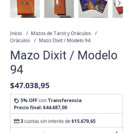
Inicio
Mazos de Tarot y Oráculos
Oráculos
Mazo Dixit / Modelo 94
Mazo Dixit / Modelo
94
$47.038,95
5% OFF
con
Transferencia
Precio final:
$44.687,00
3
cuotas sin interés de
$15.679,65