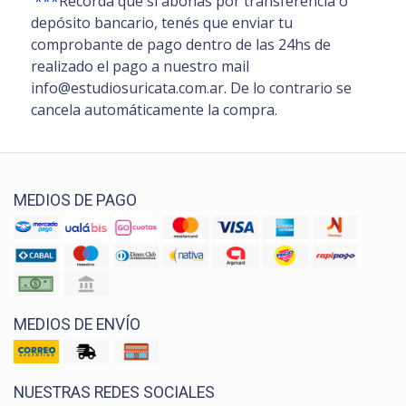
***
Recordá que si abonás por transferencia o
depósito bancario, tenés que enviar tu
comprobante de pago dentro de las 24hs de
realizado el pago a nuestro mail
info@estudiosuricata.com.ar. De lo contrario se
cancela automáticamente la compra.
MEDIOS DE PAGO
MEDIOS DE ENVÍO
NUESTRAS REDES SOCIALES