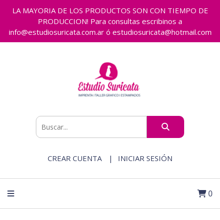
LA MAYORIA DE LOS PRODUCTOS SON CON TIEMPO DE
PRODUCCION! Para consultas escribinos a
info@estudiosuricata.com.ar ó estudiosuricata@hotmail.com
CREAR CUENTA
INICIAR SESIÓN
0