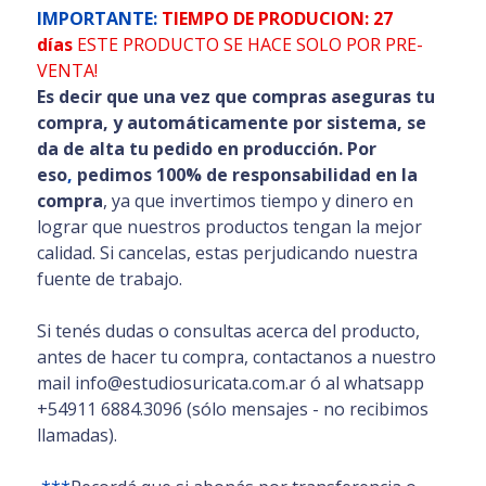
IMPORTANTE:
TIEMPO DE PRODUCION: 27
días
ESTE PRODUCTO SE HACE SOLO POR PRE-
VENTA!
Es decir que una vez que compras aseguras tu
compra, y automáticamente por sistema, se
da de alta tu pedido en producción. Por
eso
,
pedimos 100% de responsabilidad en la
compra
, ya que invertimos tiempo y dinero en
lograr que nuestros productos tengan la mejor
calidad. Si cancelas, estas perjudicando nuestra
fuente de trabajo.
Si tenés dudas o consultas acerca del producto,
antes de hacer tu compra, contactanos a nuestro
mail info@estudiosuricata.com.ar ó al whatsapp
+54911 6884.3096 (sólo mensajes - no recibimos
llamadas).