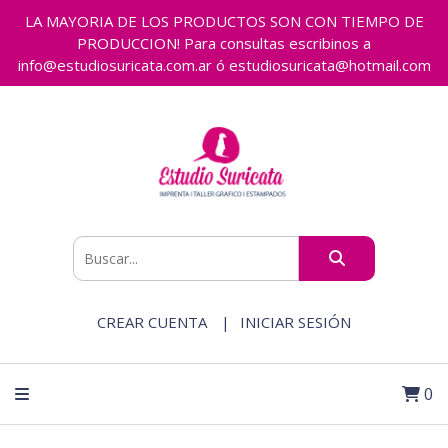
LA MAYORIA DE LOS PRODUCTOS SON CON TIEMPO DE
PRODUCCION! Para consultas escribinos a
info@estudiosuricata.com.ar ó estudiosuricata@hotmail.com
CREAR CUENTA
INICIAR SESIÓN
0