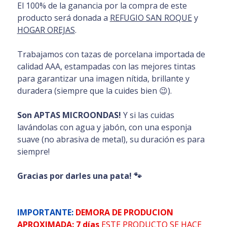
El 100% de la ganancia por la compra de este
producto será donada a
REFUGIO SAN ROQUE
y
HOGAR OREJAS
.
Trabajamos con tazas de porcelana importada de
calidad AAA, estampadas con las mejores tintas
para garantizar una imagen nítida, brillante y
duradera (siempre que la cuides bien 😉).
Son APTAS MICROONDAS!
Y si las cuidas
lavándolas con agua y jabón, con una esponja
suave (no abrasiva de metal), su duración es para
siempre!
Gracias por darles una pata! 🐾
IMPORTANTE:
DEMORA DE PRODUCION
APROXIMADA: 7 días
ESTE PRODUCTO SE HACE