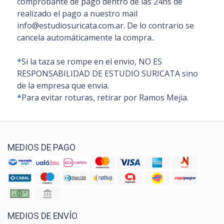
comprobante de pago dentro de las 24hs de
realizado el pago a nuestro mail
info@estudiosuricata.com.ar. De lo contrario se
cancela automáticamente la compra..
*
Si la taza se rompe en el envio, NO ES
RESPONSABILIDAD DE ESTUDIO SURICATA sino
de la empresa que envia.
*
Para evitar roturas, retirar por Ramos Mejia.
MEDIOS DE PAGO
MEDIOS DE ENVÍO