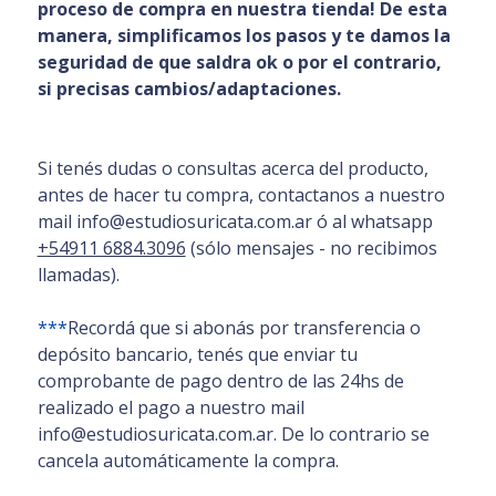
proceso de compra en nuestra tienda! De esta
manera, simplificamos los pasos y te damos la
seguridad de que saldra ok o por el contrario,
si precisas cambios/adaptaciones.
Si tenés dudas o consultas acerca del producto,
antes de hacer tu compra, contactanos a nuestro
mail info@estudiosuricata.com.ar ó al whatsapp
+54911 6884.3096
(sólo mensajes - no recibimos
llamadas).
***
Recordá que si abonás por transferencia o
depósito bancario, tenés que enviar tu
comprobante de pago dentro de las 24hs de
realizado el pago a nuestro mail
info@estudiosuricata.com.ar. De lo contrario se
cancela automáticamente la compra.