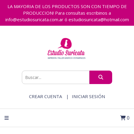
LA MAYORIA DE LOS PRODUCTOS SON CON TIEMPO DE
PRODUCCION! Para consultas escribinos a
info@estudiosuricata.com.ar ó estudiosuricata@hotmail.com
CREAR CUENTA
INICIAR SESIÓN
0