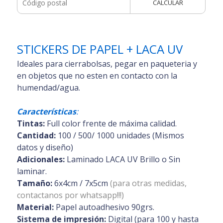
CALCULAR
STICKERS DE PAPEL + LACA UV
Ideales para cierrabolsas, pegar en paqueteria y
en objetos que no esten en contacto con la
humendad/agua.
Características
:
Tintas:
Full color frente de máxima calidad.
Cantidad:
100 / 500/ 1000 unidades (Mismos
datos y diseño)
Adicionales:
Laminado LACA UV Brillo o Sin
laminar.
Tamaño:
6x4cm / 7x5cm
(para otras medidas,
contactanos por whatsapp!!!)
Material:
Papel autoadhesivo 90grs.
Sistema de impresión:
Digital (para 100 y hasta