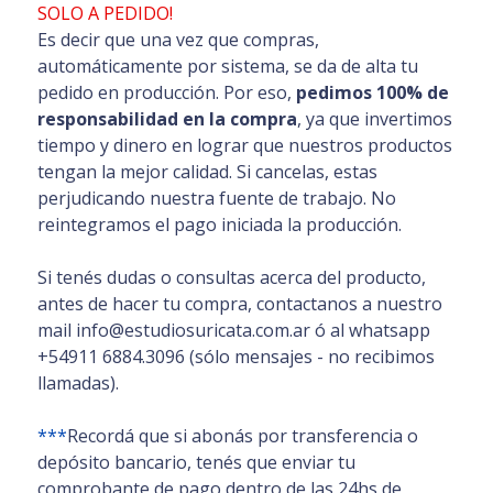
SOLO A PEDIDO!
Es decir que una vez que compras,
automáticamente por sistema, se da de alta tu
pedido en producción. Por eso,
pedimos 100% de
responsabilidad en la compra
, ya que invertimos
tiempo y dinero en lograr que nuestros productos
tengan la mejor calidad. Si cancelas, estas
perjudicando nuestra fuente de trabajo. No
reintegramos el pago iniciada la producción.
Si tenés dudas o consultas acerca del producto,
antes de hacer tu compra, contactanos a nuestro
mail info@estudiosuricata.com.ar ó al whatsapp
+54911 6884.3096 (sólo mensajes - no recibimos
llamadas).
***
Recordá que si abonás por transferencia o
depósito bancario, tenés que enviar tu
comprobante de pago dentro de las 24hs de