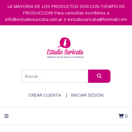
LA MAYORIA DE LOS PRODUCTOS SON CON TIEMPO DE
PRODUCCION! Para consultas escribinos a
info@estudiosuricata.com.ar ó estudiosuricata@hotmail.com
CREAR CUENTA
INICIAR SESIÓN
0